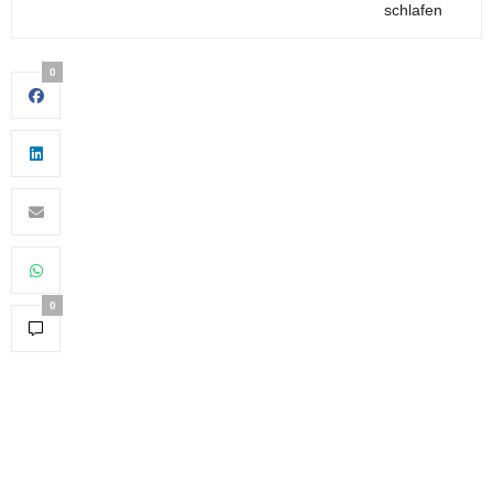
schlafen
0
0