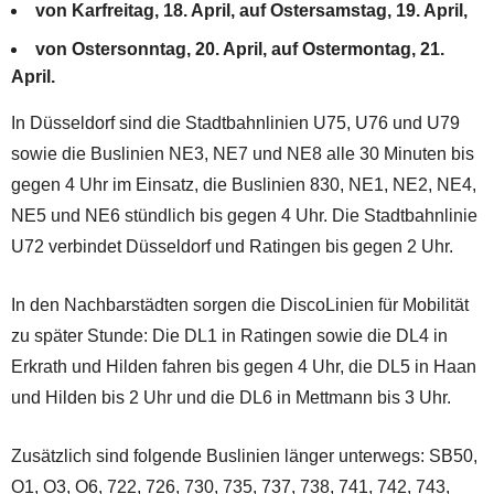
von Karfreitag, 18. April, auf Ostersamstag, 19. April,
von Ostersonntag, 20. April, auf Ostermontag, 21.
April.
In Düsseldorf sind die Stadtbahnlinien U75, U76 und U79
sowie die Buslinien NE3, NE7 und NE8 alle 30 Minuten bis
gegen 4 Uhr im Einsatz, die Buslinien 830, NE1, NE2, NE4,
NE5 und NE6 stündlich bis gegen 4 Uhr. Die Stadtbahnlinie
U72 verbindet Düsseldorf und Ratingen bis gegen 2 Uhr.
In den Nachbarstädten sorgen die DiscoLinien für Mobilität
zu später Stunde: Die DL1 in Ratingen sowie die DL4 in
Erkrath und Hilden fahren bis gegen 4 Uhr, die DL5 in Haan
und Hilden bis 2 Uhr und die DL6 in Mettmann bis 3 Uhr.
Zusätzlich sind folgende Buslinien länger unterwegs: SB50,
O1, O3, O6, 722, 726, 730, 735, 737, 738, 741, 742, 743,