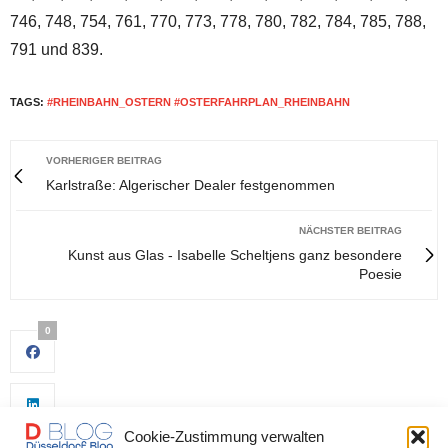
746, 748, 754, 761, 770, 773, 778, 780, 782, 784, 785, 788,
791 und 839.
TAGS:
#RHEINBAHN_OSTERN #OSTERFAHRPLAN_RHEINBAHN
VORHERIGER BEITRAG
Karlstraße: Algerischer Dealer festgenommen
NÄCHSTER BEITRAG
Kunst aus Glas - Isabelle Scheltjens ganz besondere
Poesie
0
Cookie-Zustimmung verwalten