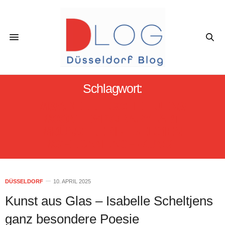
Schlagwort:
#ISABELLE_SCHELTJENS
#CONTEMPORARY_ART
#KÜNSTLERIN_BELGIEN
#GELDANLAGE-KUNST
DÜSSELDORF
10. APRIL 2025
Kunst aus Glas – Isabelle Scheltjens
ganz besondere Poesie