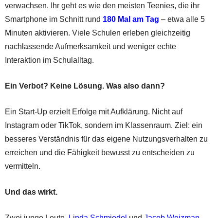
verwachsen. Ihr geht es wie den meisten Teenies, die ihr
Smartphone im Schnitt rund
180 Mal am Tag
– etwa alle 5
Minuten aktivieren. Viele Schulen erleben gleichzeitig
nachlassende Aufmerksamkeit und weniger echte
Interaktion im Schulalltag.
Ein Verbot? Keine Lösung. Was also dann?
Ein Start-Up erzielt Erfolge mit Aufklärung. Nicht auf
Instagram oder TikTok, sondern im Klassenraum. Ziel: ein
besseres Verständnis für das eigene Nutzungsverhalten zu
erreichen und die Fähigkeit bewusst zu entscheiden zu
vermitteln.
Und das wirkt.
Zwei junge Leute,
Linda Schmiedel
und
Jacob Weizman