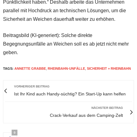
Pünktlichkeit haben.“ Deshalb arbeite das Unternehmen
parallel mit Hochdruck an technischen Lösungen, um die
Sicherheit an Weichen dauerhaft weiter zu erhöhen.
Beitragsbild (KI-generiert): Solche direkte
Begegnungsunfälle an Weichen soll es ab jetzt nicht mehr
geben.
TAGS:
ANNETTE GRABBE
,
RHEINBAHN-UNFÄLLE
,
SICHERHEIT + RHEINBAHN
VORHERIGER BEITRAG
Ist Ihr Kind auch Handy-süchtig? Ein Start-Up kann helfen
NÄCHSTER BEITRAG
Crack-Verkauf aus dem Camping-Zelt
0