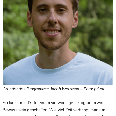
Gründer des Programms: Jacob Weizman – Foto: privat
So funktioniert’s: In einem vierwöchigen Programm wird
Bewusstsein geschaffen. Wie viel Zeit verbringt man am