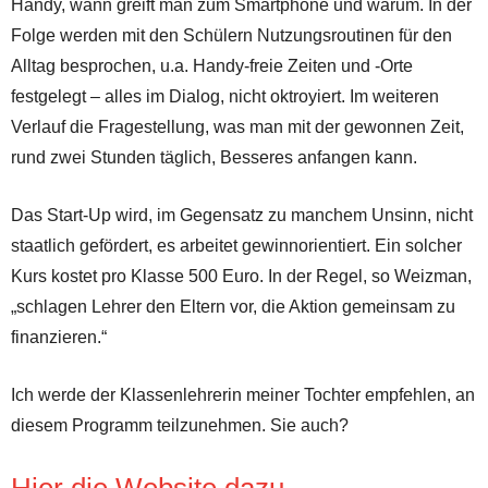
Handy, wann greift man zum Smartphone und warum. In der
Folge werden mit den Schülern Nutzungsroutinen für den
Alltag besprochen, u.a. Handy-freie Zeiten und -Orte
festgelegt – alles im Dialog, nicht oktroyiert. Im weiteren
Verlauf die Fragestellung, was man mit der gewonnen Zeit,
rund zwei Stunden täglich, Besseres anfangen kann.
Das Start-Up wird, im Gegensatz zu manchem Unsinn, nicht
staatlich gefördert, es arbeitet gewinnorientiert. Ein solcher
Kurs kostet pro Klasse 500 Euro. In der Regel, so Weizman,
„schlagen Lehrer den Eltern vor, die Aktion gemeinsam zu
finanzieren.“
Ich werde der Klassenlehrerin meiner Tochter empfehlen, an
diesem Programm teilzunehmen. Sie auch?
Hier die Website dazu