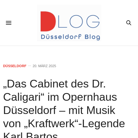
DÜSSELDORF
20. MÄRZ 2025
„Das Cabinet des Dr.
Caligari“ im Opernhaus
Düsseldorf – mit Musik
von „Kraftwerk“-Legende
Karl Bartos