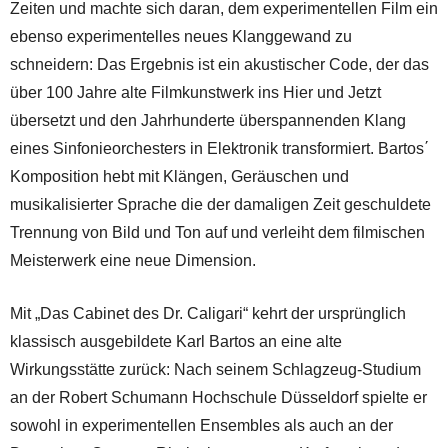
Zeiten und machte sich daran, dem experimentellen Film ein
ebenso experimentelles neues Klanggewand zu
schneidern: Das Ergebnis ist ein akustischer Code, der das
über 100 Jahre alte Filmkunstwerk ins Hier und Jetzt
übersetzt und den Jahrhunderte überspannenden Klang
eines Sinfonieorchesters in Elektronik transformiert. Bartos΄
Komposition hebt mit Klängen, Geräuschen und
musikalisierter Sprache die der damaligen Zeit geschuldete
Trennung von Bild und Ton auf und verleiht dem filmischen
Meisterwerk eine neue Dimension.
Mit „Das Cabinet des Dr. Caligari“ kehrt der ursprünglich
klassisch ausgebildete Karl Bartos an eine alte
Wirkungsstätte zurück: Nach seinem Schlagzeug-Studium
an der Robert Schumann Hochschule Düsseldorf spielte er
sowohl in experimentellen Ensembles als auch an der