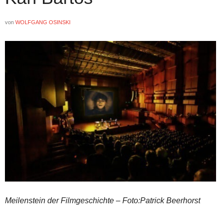
von
WOLFGANG OSINSKI
Meilenstein der Filmgeschichte – Foto:Patrick Beerhorst