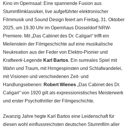
Kino im Opernsaal: Eine spannende Fusion aus
Stummfilmklassiker, live aufgeführter elektronischer
Filmmusik und Sound Design feiert am Freitag, 31. Oktober
2025, um 19.30 Uhr im Opernhaus Düsseldorf NRW-
Premiere. Mit „Das Cabinet des Dr. Caligari“ trifft ein
Meilenstein der Filmgeschichte auf eine musikalische
Neukreation aus der Feder von Elektro-Pionier und
Kraftwerk
-Legende
Karl Bartos
. Ein surreales Spiel mit
Wahn und Traum, mit Hirngespinsten und Schlafwandelei,
mit Visionen und verschiedenen Zeit- und
Handlungsebenen:
Robert Wienes
„Das Cabinet des Dr.
Caligari“ von 1920 gilt als expressionistisches Meisterwerk
und erster Psychothriller der Filmgeschichte.
Zwanzig Jahre hegte Karl Bartos eine Leidenschaft für
diesen wohl einflussreichsten deutschen Stummfilm aller