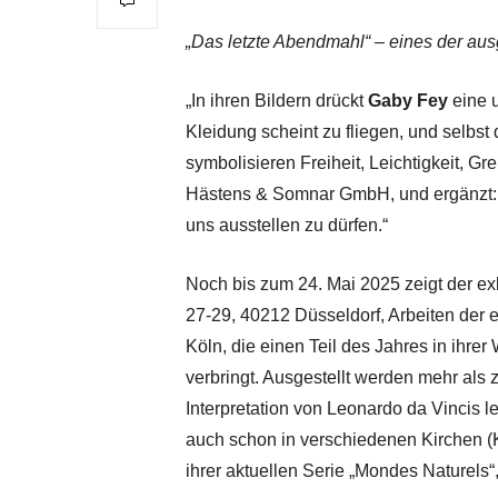
„Das letzte Abendmahl“ – eines der au
„In ihren Bildern drückt
Gaby Fey
eine u
Kleidung scheint zu fliegen, und selbst 
symbolisieren Freiheit, Leichtigkeit, Gre
Hästens & Somnar GmbH, und ergänzt: 
uns ausstellen zu dürfen.“
Noch bis zum 24. Mai 2025 zeigt der exk
27-29, 40212 Düsseldorf, Arbeiten der 
Köln, die einen Teil des Jahres in ihr
verbringt. Ausgestellt werden mehr als
Interpretation von Leonardo da Vincis l
auch schon in verschiedenen Kirchen (K
ihrer aktuellen Serie „Mondes Naturels