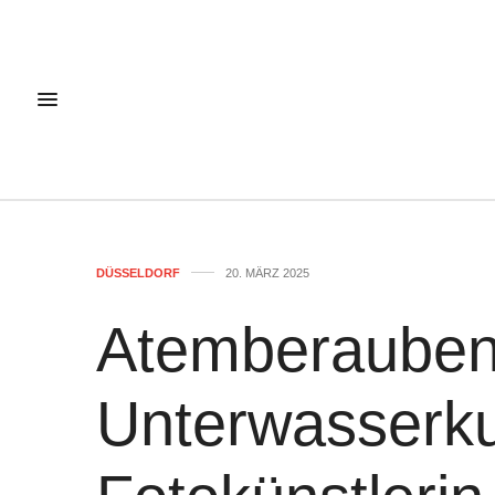
DÜSSELDORF
20. MÄRZ 2025
Atemberaube
Unterwasserku