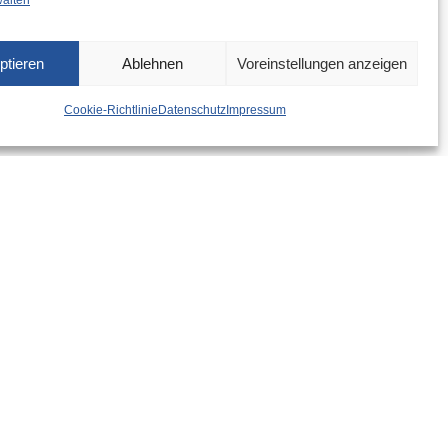
walten
ptieren
Ablehnen
Voreinstellungen anzeigen
Cookie-Richtlinie
Datenschutz
Impressum