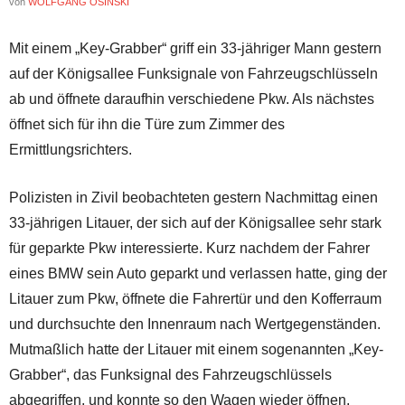
von
WOLFGANG OSINSKI
Mit einem „Key-Grabber“ griff ein 33-jähriger Mann gestern
auf der Königsallee Funksignale von Fahrzeugschlüsseln
ab und öffnete daraufhin verschiedene Pkw. Als nächstes
öffnet sich für ihn die Türe zum Zimmer des
Ermittlungsrichters.
Polizisten in Zivil beobachteten gestern Nachmittag einen
33-jährigen Litauer, der sich auf der Königsallee sehr stark
für geparkte Pkw interessierte. Kurz nachdem der Fahrer
eines BMW sein Auto geparkt und verlassen hatte, ging der
Litauer zum Pkw, öffnete die Fahrertür und den Kofferraum
und durchsuchte den Innenraum nach Wertgegenständen.
Mutmaßlich hatte der Litauer mit einem sogenannten „Key-
Grabber“, das Funksignal des Fahrzeugschlüssels
abgegriffen, und konnte so den Wagen wieder öffnen.