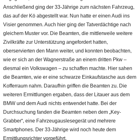
Anschließend ging der 33-Jährige zum nächsten Fahrzeug,
das auf der Kö abgestellt war. Nun hatte er einen Audi ins
Visier genommen. Auch hier ging der Tatverdächtige nach
gleichem Muster vor. Die Beamten, die mittlerweile weitere
Zivilkräfte zur Unterstützung angefordert hatten,
oberservierten den Mann weiter, und konnten beobachten,
wie er sich an der Wagnerstraße an einem dritten Pkw –
diesmal ein Volkswagen – zu schaffen machte. Hier sahen
die Beamten, wie er eine schwarze Einkaufstasche aus dem
Kofferraum nahm. Daraufhin griffen die Beamten zu. Die
weiteren Ermittlungen ergaben, dass der Litauer aus dem
BMW und dem Audi nichts entwendet hatte. Bei der
Durchsuchung fanden die Beamten neben dem „Key-
Grabber“, eine Fahrzeugauslesegerät und mehrere
Smartphones. Der 33-Jährige wird noch heute dem
Ermittlungsrichter vorgeführt.