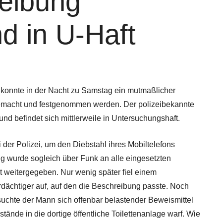
eibung
d in U-Haft
konnte in der Nacht zu Samstag ein mutmaßlicher
 gemacht und festgenommen werden. Der polizeibekannte
nd befindet sich mittlerweile in Untersuchungshaft.
der Polizei, um den Diebstahl ihres Mobiltelefons
g wurde sogleich über Funk an alle eingesetzten
 weitergegeben. Nur wenig später fiel einem
rdächtiger auf, auf den die Beschreibung passte. Noch
rsuchte der Mann sich offenbar belastender Beweismittel
ände in die dortige öffentliche Toilettenanlage warf. Wie