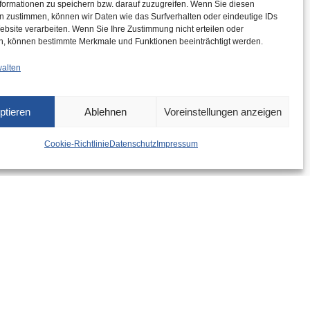
formationen zu speichern bzw. darauf zuzugreifen. Wenn Sie diesen
n zustimmen, können wir Daten wie das Surfverhalten oder eindeutige IDs
ebsite verarbeiten. Wenn Sie Ihre Zustimmung nicht erteilen oder
n, können bestimmte Merkmale und Funktionen beeinträchtigt werden.
walten
ptieren
Ablehnen
Voreinstellungen anzeigen
Cookie-Richtlinie
Datenschutz
Impressum