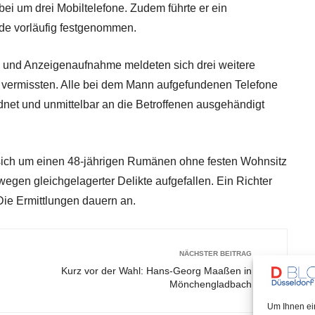
rbei um drei Mobiltelefone. Zudem führte er ein
rde vorläufig festgenommen.
 und Anzeigenaufnahme meldeten sich drei weitere
s vermissten. Alle bei dem Mann aufgefundenen Telefone
net und unmittelbar an die Betroffenen ausgehändigt
ich um einen 48-jährigen Rumänen ohne festen Wohnsitz
 wegen gleichgelagerter Delikte aufgefallen. Ein Richter
Die Ermittlungen dauern an.
NÄCHSTER BEITRAG
Kurz vor der Wahl: Hans-Georg Maaßen in
Mönchengladbach
Um Ihnen ei