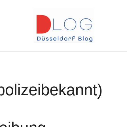
polizeibekannt)