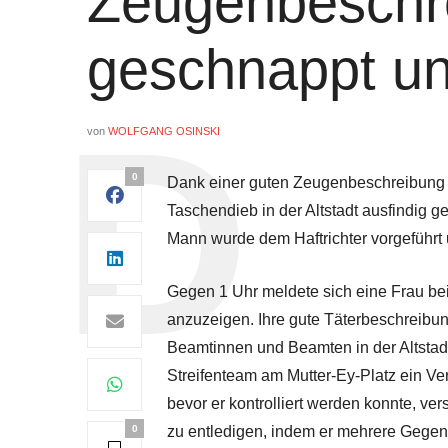
Zeugenbeschr
geschnappt un
von
WOLFGANG OSINSKI
0
Dank einer guten Zeugenbeschreibung 
Taschendieb in der Altstadt ausfindig
Mann wurde dem Haftrichter vorgeführt u
Gegen 1 Uhr meldete sich eine Frau bei 
anzuzeigen. Ihre gute Täterbeschreibun
Beamtinnen und Beamten in der Altstadt
Streifenteam am Mutter-Ey-Platz ein Ve
bevor er kontrolliert werden konnte, ve
0
zu entledigen, indem er mehrere Gegenst