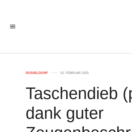
DÜSSELDORF
10. FEBRUAR 2025
Taschendieb (
dank guter