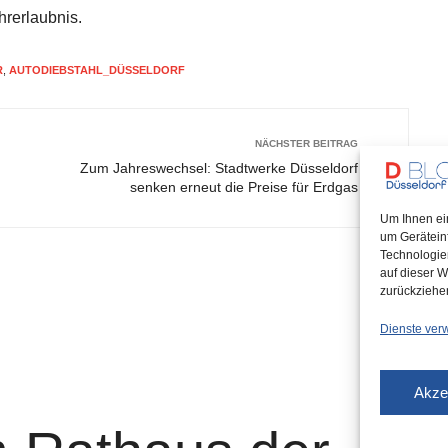
hrerlaubnis.
R
,
AUTODIEBSTAHL_DÜSSELDORF
NÄCHSTER BEITRAG
Zum Jahreswechsel: Stadtwerke Düsseldorf
senken erneut die Preise für Erdgas
Um Ihnen ei
um Gerätein
Technologie
auf dieser W
zurückziehe
Dienste ver
Akze