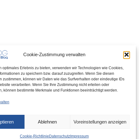
Cookie-Zustimmung verwalten
n optimales Erlebnis zu bieten, verwenden wir Technologien wie Cookies,
formationen zu speichern bzw. darauf zuzugreifen. Wenn Sie diesen
n zustimmen, können wir Daten wie das Surfverhalten oder eindeutige IDs
ebsite verarbeiten. Wenn Sie Ihre Zustimmung nicht erteilen oder
n, können bestimmte Merkmale und Funktionen beeinträchtigt werden.
walten
ptieren
Ablehnen
Voreinstellungen anzeigen
Cookie-Richtlinie
Datenschutz
Impressum