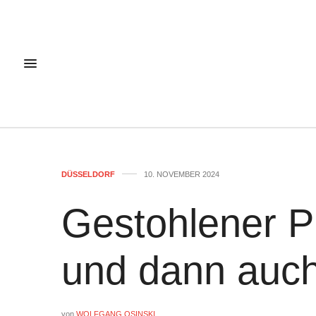
DÜSSELDORF
10. NOVEMBER 2024
Gestohlener P
und dann auch
von
WOLFGANG OSINSKI