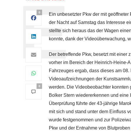
0
Ein unbesetzter Pkw der mit geöffneter
der Nacht auf Samstag das Interesse ei
stellte sich heraus das der Wagen ein
konnte, dank der Videoüberwachung, w
Der betreffende Pkw, besetzt mit eine
vorher im Bereich der Heinrich-Heine-A
Fahrzeuges ergab, dass dieses am 08.
Videoaufzeichnungen der Kunstsammlung
0
werden. Die Videobeobachter konnten g
Bolker Stern wiedererkennen und eine In
Überprüfung führte der 43-jährige Mar
mit sich und stand unter dem Einfluss 
wurde festgenommen und zur Polizeiwac
Pkw und der Entnahme von Blutproben w