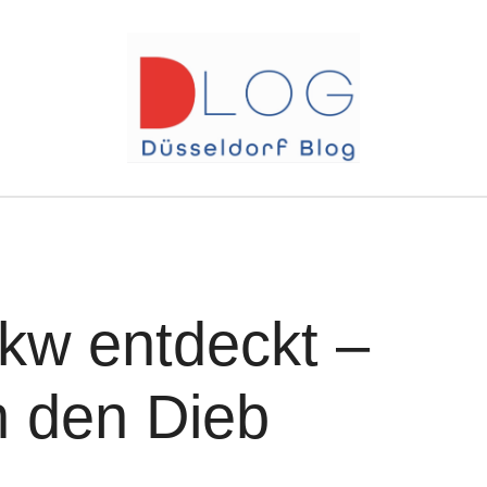
kw entdeckt –
 den Dieb