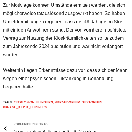
Zur Motivlage konnten Umstände ermittelt werden, die sich
möglicherweise tatauslösend ausgewirkt haben. So haben
Umfeldermittlungen ergeben, dass der 48-Jährige im Streit
mit einigen Anwohnern stand. Der von vornherein befristete
Vertrag zur Nutzung der Kioskräumlichkeiten sollte zudem
zum Jahresende 2024 auslaufen und war nicht verlängert
worden.
Weiterhin liegen Erkenntnisse dazu vor, dass sich der Mann
wegen einer psychischen Erkrankung in Behandlung
begeben hatte.
TAGS:
#EXPLOSION_FLINGERN; #BRANDOPFER_GESTORBEN;
#BRAND_KIOSK_FLINGERN
VORHERIGER BEITRAG
News aus dem Rathaus der Stadt Düsseldorf