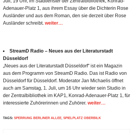
Juli, 19 Uhr, im Stadtfenster der Zentralbibliothek, Konrad-
Adenauer-Platz 1, aus ihrem Essay über die Dichterin Rose
Ausländer und aus dem Roman, den sie derzeit über Rose
Ausländer schreibt.
weiter…
StreamD Radio – Neues aus der Literaturstadt
Düsseldorf
„Neues aus der Literaturstadt Düsseldorf“ ist ein Magazin
aus dem Programm von StreamD Radio. Das ist Radio von
Düsseldorf für Düsseldorf. Moderator Jan Michaelis öffnet
auch am Samstag, 1. Juli, um 16 Uhr wieder sein Studio in
der Zentralbibliothek im KAP1, Konrad-Adenauer-Platz 1, für
interessierte Zuhörerinnen und Zuhörer.
weiter…
TAGS:
SPERRUNG BERLINER ALLEE
,
SPIELPLATZ OBERBILK