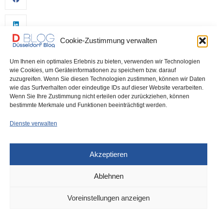
Cookie-Zustimmung verwalten
Um Ihnen ein optimales Erlebnis zu bieten, verwenden wir Technologien
wie Cookies, um Geräteinformationen zu speichern bzw. darauf
zuzugreifen. Wenn Sie diesen Technologien zustimmen, können wir Daten
wie das Surfverhalten oder eindeutige IDs auf dieser Website verarbeiten.
0
Wenn Sie Ihre Zustimmung nicht erteilen oder zurückziehen, können
bestimmte Merkmale und Funktionen beeinträchtigt werden.
Dienste verwalten
Akzeptieren
Ablehnen
DÜSSELDORF
26. JUNI 2023
Voreinstellungen anzeigen
Ludenberg: Zwei