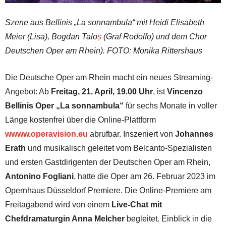
Szene aus Bellinis „La sonnambula“ mit Heidi Elisabeth
Meier (Lisa), Bogdan Talo
ș
(Graf Rodolfo) und dem Chor
Deutschen Oper am Rhein). FOTO: Monika Rittershaus
Die Deutsche Oper am Rhein macht ein neues Streaming-
Angebot: Ab
Freitag, 21. April, 19.00 Uhr
, ist
Vincenzo
Bellinis Oper „La sonnambula“
für sechs Monate in voller
Länge kostenfrei über die Online-Plattform
wwww.operavision.eu
abrufbar. Inszeniert von
Johannes
Erath
und musikalisch geleitet vom Belcanto-Spezialisten
und ersten Gastdirigenten der Deutschen Oper am Rhein,
Antonino Fogliani
, hatte die Oper am 26. Februar 2023 im
Opernhaus Düsseldorf Premiere. Die Online-Premiere am
Freitagabend wird von einem
Live-Chat mit
Chefdramaturgin Anna Melcher
begleitet. Einblick in die