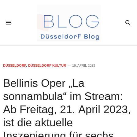
DÜSSELDORF
,
DÜSSELDORF KULTUR
19. APRIL 2023
Bellinis Oper „La
sonnambula“ im Stream:
Ab Freitag, 21. April 2023,
ist die aktuelle
Inszenierung für sechs