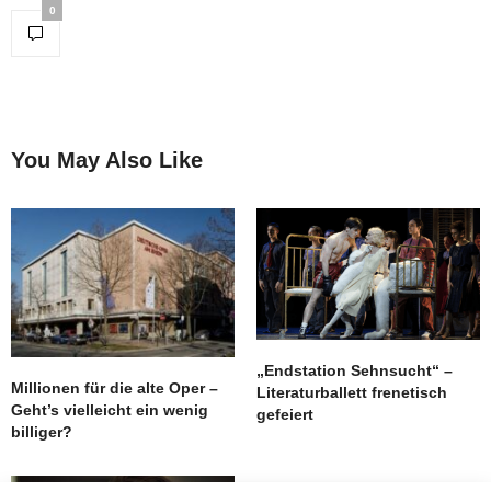
0
You May Also Like
„Endstation Sehnsucht“ –
Millionen für die alte Oper –
Literaturballett frenetisch
Geht’s vielleicht ein wenig
gefeiert
billiger?