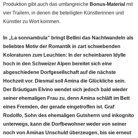
Produktion gibt auch das umfangreiche
Bonus-Material
mit
vier Trailern, in denen die beteiligten Künstlerinnen und
Künstler zu Wort kommen.
In „La sonnambula“ bringt Bellini das Nachtwandeln als
beliebtes Motiv der Romantik in zart schwebenden
Koloraturen zum Leuchten: In der scheinbaren Idylle
hoch in den Schweizer Alpen bereitet sich eine
abgeschiedene Dorfgesellschaft auf die nächste
Hochzeit vor. Diesmal soll Amina die Glückliche sein.
Der Bräutigam Elvino wendet sich jedoch bald wieder
seiner ehemaligen Frau zu, denn Amina schläft im Bett
eines Fremden, der gerade eingetroffen ist. Graf
Rodolfo, Sohn des ehemaligen Gutsherrn und inkognito
unterwegs, kann die Dorfbewohner weder von seiner
noch von Aminas Unschuld überzeugen, bis sie erneut