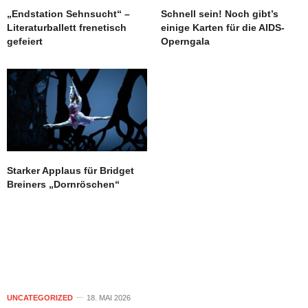
„Endstation Sehnsucht“ –
Schnell sein! Noch gibt’s
Literaturballett frenetisch
einige Karten für die AIDS-
gefeiert
Operngala
Starker Applaus für Bridget
Breiners „Dornröschen“
UNCATEGORIZED
18. MAI 2026