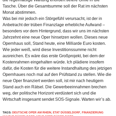
Tasche. Über die Gesamtsumme soll der Rat im nächsten
Monat abstimmen.
Was bei mir jedoch ein Störgefühl verursacht, ist der in
Anbetracht der trüben Finanzlage erhebliche Aufwand –
besonders vor dem Hintergrund, dass wir uns im nächsten
Jahrzehnt eine neue Oper hinsetzen wollen. Dieses neue
Opernhaus soll, Stand heute, eine Milliarde Euro kosten.
Wie jeder weiß, wird diese Investitionssumme nicht
ausreichen. Es wäre das erste Großprojekt, bei dem der
Kostenrahmen eingehalten würde. Ich plädiere insofern
dafür, die Kosten für die weitere Instandhaltung des jetzigen
Opernhaues noch mal auf den Prüfstand zu stellen. Wie die
neue Oper finanziert werden soll, ist mir nach heutigem
Stand auch ein Rätsel. Die Gewerbeeinnahmen brechen
weg, der politische Horizont verdüstert sich und die
Wirtschaft insgesamt sendet SOS-Signale. Warten wir’s ab.
TAGS:
DEUTSCHE OPER AM RHEIN
,
ETAT DÜSSELDORF
,
FINANZIERUNG