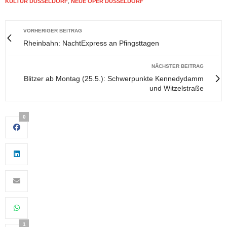
KULTUR DÜSSELDORF
,
NEUE OPER DÜSSELDORF
VORHERIGER BEITRAG
Rheinbahn: NachtExpress an Pfingsttagen
NÄCHSTER BEITRAG
Blitzer ab Montag (25.5.): Schwerpunkte Kennedydamm
und Witzelstraße
0
1