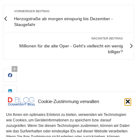
VORHERIGER BEITRAG
Herzogstraße ab morgen einspurig bis Dezember -
Staugefahr
NÄCHSTER BEITRAG
Millionen für die alte Oper - Geht's vielleicht ein wenig
billiger?
0
Cookie-Zustimmung verwalten
Um Ihnen ein optimales Erlebnis zu bieten, verwenden wir Technologien
wie Cookies, um Geräteinformationen zu speichern bzw. darauf
zuzugreifen. Wenn Sie diesen Technologien zustimmen, können wir Daten
wie das Surfverhalten oder eindeutige IDs auf dieser Website verarbeiten.
0
Wenn Sie Ihre Zustimmung nicht erteilen oder zurückziehen, können