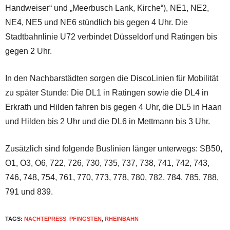
Handweiser“ und „Meerbusch Lank, Kirche“), NE1, NE2,
NE4, NE5 und NE6 stündlich bis gegen 4 Uhr. Die
Stadtbahnlinie U72 verbindet Düsseldorf und Ratingen bis
gegen 2 Uhr.
In den Nachbarstädten sorgen die DiscoLinien für Mobilität
zu später Stunde: Die DL1 in Ratingen sowie die DL4 in
Erkrath und Hilden fahren bis gegen 4 Uhr, die DL5 in Haan
und Hilden bis 2 Uhr und die DL6 in Mettmann bis 3 Uhr.
Zusätzlich sind folgende Buslinien länger unterwegs: SB50,
O1, O3, O6, 722, 726, 730, 735, 737, 738, 741, 742, 743,
746, 748, 754, 761, 770, 773, 778, 780, 782, 784, 785, 788,
791 und 839.
TAGS:
NACHTEPRESS
,
PFINGSTEN
,
RHEINBAHN