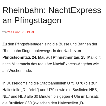
Rheinbahn: NachtExpress
an Pfingsttagen
von
WOLFGANG OSINSKI
Zu den Pfingstfeiertagen sind die Busse und Bahnen der
Rheinbahn länger unterwegs: In der Nacht
von
Pfingstsonntag, 24. Mai, auf Pfingstmontag, 25. Mai,
gilt
nach Mitternacht das reguläre NachtExpress-Angebot wie
am Wochenende:
In Düsseldorf sind die Stadtbahnlinien U75, U76 (bis zur
Haltestelle „D-Lörick“) und U79 sowie die Buslinien NE3,
NE7 und NE8 alle 30 Minuten bis gegen 4 Uhr im Einsatz,
die Buslinien 830 (zwischen den Haltestellen „D-