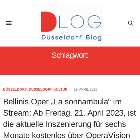
Schlagwort:
BOGDAN TALOŞ
DÜSSELDORF
,
DÜSSELDORF KULTUR
19. APRIL 2023
Bellinis Oper „La sonnambula“ im
Stream: Ab Freitag, 21. April 2023, ist
die aktuelle Inszenierung für sechs
Monate kostenlos über OperaVision