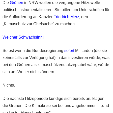
Die
Grünen
in NRW wollen die vergangene Hitzewelle
politisch instrumentalisieren. Sie bitten um Unterschriften für
die Aufforderung an Kanzler
Friedrich Merz
, den
„Klimaschutz zur Chefsache“ zu machen.
Welcher Schwachsinn!
Selbst wenn die Bundesregierung
sofort
Milliarden (die sie
keinesfalls zur Verfügung hat) in das investieren würde, was
bei den Grünen als klimaschützend akzeptabel wäre, würde
sich am Wetter nichts ändern.
Nichts.
Die nächste Hitzeperiode kündige sich bereits an, klagen
die Grünen. Die Klimakrise sei bei uns angekommen – „und
sie kostet Menschenleben“.