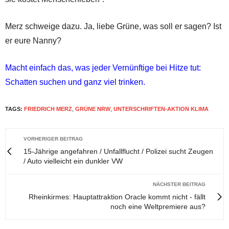
Merz schweige dazu. Ja, liebe Grüne, was soll er sagen? Ist
er eure Nanny?
Macht einfach das, was jeder Vernünftige bei Hitze tut:
Schatten suchen und ganz viel trinken.
TAGS:
FRIEDRICH MERZ
,
GRÜNE NRW
,
UNTERSCHRIFTEN-AKTION KLIMA
VORHERIGER BEITRAG
15-Jährige angefahren / Unfallflucht / Polizei sucht Zeugen
/ Auto vielleicht ein dunkler VW
NÄCHSTER BEITRAG
Rheinkirmes: Hauptattraktion Oracle kommt nicht - fällt
noch eine Weltpremiere aus?