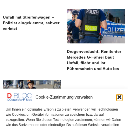
Unfall mit Streifenwagen –
Polizist eingeklemmt, schwer
verletzt
Drogenverdacht: Renitenter
Mercedes G-Fahrer baut
Unfall, flieht und ist
Führerschein und Auto los
Cookie-Zustimmung verwalten
Um Ihnen ein optimales Erlebnis zu bieten, verwenden wir Technologien
wie Cookies, um Geräteinformationen zu speichern bzw. darauf
zuzugreifen. Wenn Sie diesen Technologien zustimmen, können wir Daten
Abgefeimter Autofahrer: Fährt
wie das Surfverhalten oder eindeutige IDs auf dieser Website verarbeiten.
Kind (9) an, gibt ihm 20 Euro