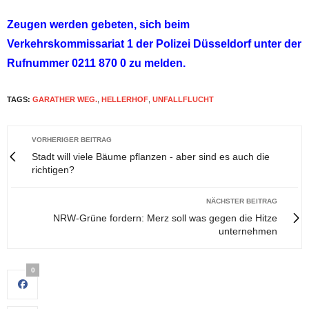
Zeugen werden gebeten, sich beim
Verkehrskommissariat 1 der Polizei Düsseldorf unter der
Rufnummer 0211 870 0 zu melden.
TAGS:
GARATHER WEG.
,
HELLERHOF
,
UNFALLFLUCHT
VORHERIGER BEITRAG
Stadt will viele Bäume pflanzen - aber sind es auch die
richtigen?
NÄCHSTER BEITRAG
NRW-Grüne fordern: Merz soll was gegen die Hitze
unternehmen
0