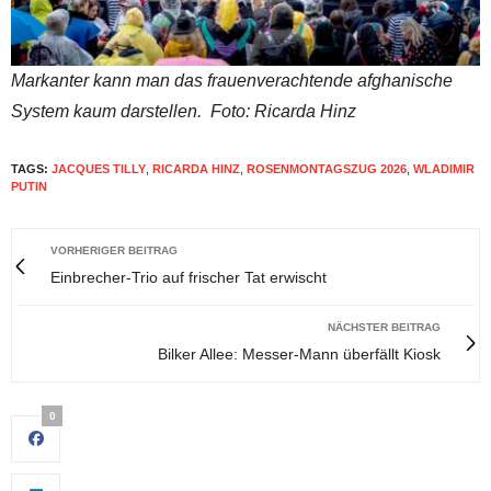
Markanter kann man das frauenverachtende afghanische
System kaum darstellen. Foto: Ricarda Hinz
TAGS:
JACQUES TILLY
,
RICARDA HINZ
,
ROSENMONTAGSZUG 2026
,
WLADIMIR
PUTIN
VORHERIGER BEITRAG
Einbrecher-Trio auf frischer Tat erwischt
NÄCHSTER BEITRAG
Bilker Allee: Messer-Mann überfällt Kiosk
0