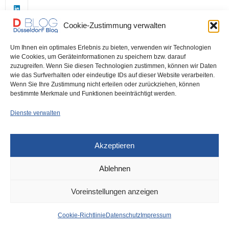
Cookie-Zustimmung verwalten
Um Ihnen ein optimales Erlebnis zu bieten, verwenden wir Technologien
wie Cookies, um Geräteinformationen zu speichern bzw. darauf
zuzugreifen. Wenn Sie diesen Technologien zustimmen, können wir Daten
wie das Surfverhalten oder eindeutige IDs auf dieser Website verarbeiten.
0
Wenn Sie Ihre Zustimmung nicht erteilen oder zurückziehen, können
bestimmte Merkmale und Funktionen beeinträchtigt werden.
Dienste verwalten
Akzeptieren
Ablehnen
VERKEHR
18. FEBRUAR 2026
Voreinstellungen anzeigen
Rheinbahn rammt
Cookie-Richtlinie
Datenschutz
Impressum
Rheinbahn