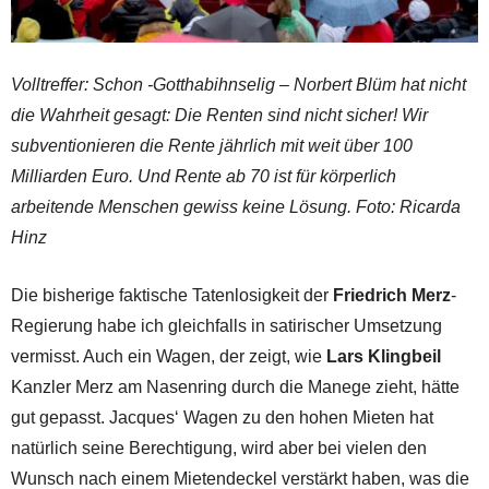
Volltreffer: Schon -Gotthabihnselig – Norbert Blüm hat nicht
die Wahrheit gesagt: Die Renten sind nicht sicher! Wir
subventionieren die Rente jährlich mit weit über 100
Milliarden Euro. Und Rente ab 70 ist für körperlich
arbeitende Menschen gewiss keine Lösung. Foto: Ricarda
Hinz
Die bisherige faktische Tatenlosigkeit der
Friedrich Merz
-
Regierung habe ich gleichfalls in satirischer Umsetzung
vermisst. Auch ein Wagen, der zeigt, wie
Lars Klingbeil
Kanzler Merz am Nasenring durch die Manege zieht, hätte
gut gepasst. Jacques‘ Wagen zu den hohen Mieten hat
natürlich seine Berechtigung, wird aber bei vielen den
Wunsch nach einem Mietendeckel verstärkt haben, was die