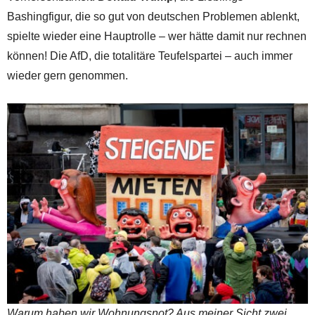
Bashingfigur, die so gut von deutschen Problemen ablenkt,
spielte wieder eine Hauptrolle – wer hätte damit nur rechnen
können! Die AfD, die totalitäre Teufelspartei – auch immer
wieder gern genommen.
Warum haben wir Wohnungsnot? Aus meiner Sicht zwei