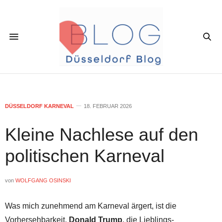
DÜSSELDORF KARNEVAL
18. FEBRUAR 2026
Kleine Nachlese auf den
politischen Karneval
von
WOLFGANG OSINSKI
Was mich zunehmend am Karneval ärgert, ist die
Vorhersehbarkeit.
Donald Trump
, die Lieblings-