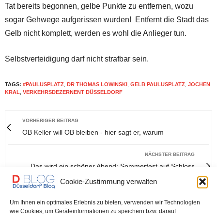
Tat bereits begonnen, gelbe Punkte zu entfernen, wozu
sogar Gehwege aufgerissen wurden! Entfernt die Stadt das
Gelb nicht komplett, werden es wohl die Anlieger tun.
Selbstverteidigung darf nicht strafbar sein.
TAGS:
#PAULUSPLATZ
,
DR THOMAS LOWINSKI
,
GELB PAULUSPLATZ
,
JOCHEN
KRAL
,
VERKEHRSDEZERNENT DÜSSELDORF
VORHERIGER BEITRAG
OB Keller will OB bleiben - hier sagt er, warum
NÄCHSTER BEITRAG
Das wird ein schöner Abend: Sommerfest auf Schloss
Jägerhof
Cookie-Zustimmung verwalten
Um Ihnen ein optimales Erlebnis zu bieten, verwenden wir Technologien
0
wie Cookies, um Geräteinformationen zu speichern bzw. darauf