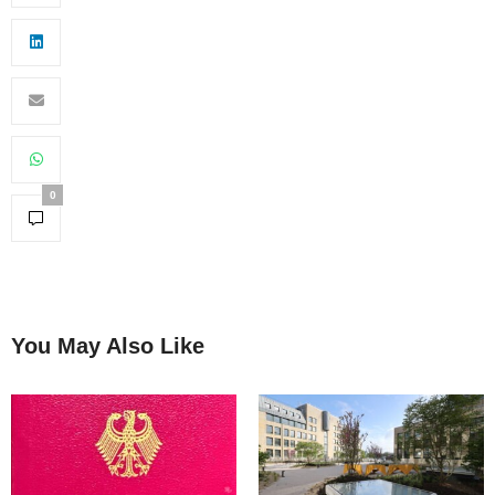
0
You May Also Like