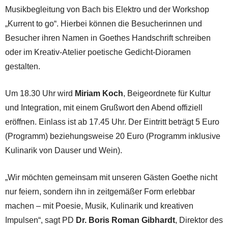
Musikbegleitung von Bach bis Elektro und der Workshop
„Kurrent to go“. Hierbei können die Besucherinnen und
Besucher ihren Namen in Goethes Handschrift schreiben
oder im Kreativ-Atelier poetische Gedicht-Dioramen
gestalten.
Um 18.30 Uhr wird
Miriam Koch
, Beigeordnete für Kultur
und Integration, mit einem Grußwort den Abend offiziell
eröffnen. Einlass ist ab 17.45 Uhr. Der Eintritt beträgt 5 Euro
(Programm) beziehungsweise 20 Euro (Programm inklusive
Kulinarik von Dauser und Wein).
„Wir möchten gemeinsam mit unseren Gästen Goethe nicht
nur feiern, sondern ihn in zeitgemäßer Form erlebbar
machen – mit Poesie, Musik, Kulinarik und kreativen
Impulsen“, sagt PD
Dr. Boris Roman Gibhardt
, Direktor des