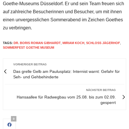
Goethe-Museums Düsseldorf. Er und sein Team freuen sich
auf zahlreiche Besucherinnen und Besucher, um mit ihnen
einen unvergesslichen Sommerabend im Zeichen Goethes
zu verbringen.
TAGS:
DR. BORIS ROMAN GIBHARDT
,
MIRIAM KOCH
,
SCHLOSS JÄGERHOF
,
SOMMERFEST GOETHE MUSEUM
VORHERIGER BEITRAG
Das grelle Gelb am Paulusplatz: Internist warnt: Gefahr für
Seh- und Gehbehinderte
NÄCHSTER BEITRAG
Hansaallee für Radwegbau vom 25.08. bis zum 02.09.
gesperrt
0