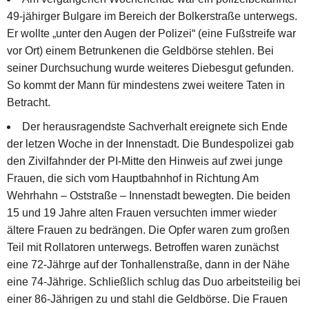
49-jähirger Bulgare im Bereich der Bolkerstraße unterwegs.
Er wollte „unter den Augen der Polizei“ (eine Fußstreife war
vor Ort) einem Betrunkenen die Geldbörse stehlen. Bei
seiner Durchsuchung wurde weiteres Diebesgut gefunden.
So kommt der Mann für mindestens zwei weitere Taten in
Betracht.
Der herausragendste Sachverhalt ereignete sich Ende
der letzen Woche in der Innenstadt. Die Bundespolizei gab
den Zivilfahnder der PI-Mitte den Hinweis auf zwei junge
Frauen, die sich vom Hauptbahnhof in Richtung Am
Wehrhahn – Oststraße – Innenstadt bewegten. Die beiden
15 und 19 Jahre alten Frauen versuchten immer wieder
ältere Frauen zu bedrängen. Die Opfer waren zum großen
Teil mit Rollatoren unterwegs. Betroffen waren zunächst
eine 72-Jährge auf der Tonhallenstraße, dann in der Nähe
eine 74-Jährige. Schließlich schlug das Duo arbeitsteilig bei
einer 86-Jährigen zu und stahl die Geldbörse. Die Frauen