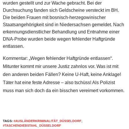
wurden gestellt und zur Wache gebracht. Bei der
Durchsuchung fanden sich Geldscheine versteckt im BH.
Die beiden Frauen mit bosnisch-herzegowinischer
Staatsangehörigkeit sind in Niedersachsen gemeldet. Nach
erkennungsdienstlicher Behandlung und Entnahme einer
DNA-Probe wurden beide wegen fehlender Haftgründe
entlassen.
Kommentar: „Wegen fehlender Haftgründe entlassen“.
Mitunter kommt mir unsere Justiz zahnlos vor. Was ist mit
den anderen beiden Fällen? Keine U-Haft, keine Anklage!
Täter hat eine feste Adresse – also tschüss! Als Polizist
muss man sich doch da ein bisschen vereimert vorkommen.
TAGS:
#AUSLÄNDERKRIMINALITÄT_DÜSSELDORF
,
#TASCHENDIEBSTAHL_DÜSSELDORF