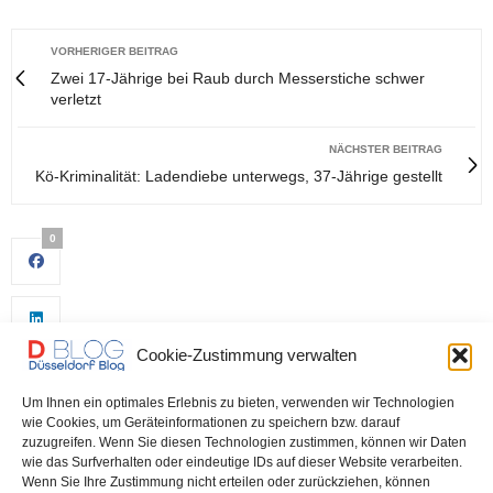
VORHERIGER BEITRAG
Zwei 17-Jährige bei Raub durch Messerstiche schwer
verletzt
NÄCHSTER BEITRAG
Kö-Kriminalität: Ladendiebe unterwegs, 37-Jährige gestellt
0
Cookie-Zustimmung verwalten
Um Ihnen ein optimales Erlebnis zu bieten, verwenden wir Technologien
wie Cookies, um Geräteinformationen zu speichern bzw. darauf
zuzugreifen. Wenn Sie diesen Technologien zustimmen, können wir Daten
wie das Surfverhalten oder eindeutige IDs auf dieser Website verarbeiten.
0
Wenn Sie Ihre Zustimmung nicht erteilen oder zurückziehen, können