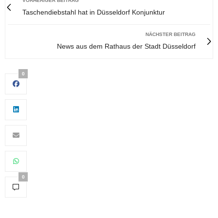
VORHERIGER BEITRAG
Taschendiebstahl hat in Düsseldorf Konjunktur
NÄCHSTER BEITRAG
News aus dem Rathaus der Stadt Düsseldorf
0
0