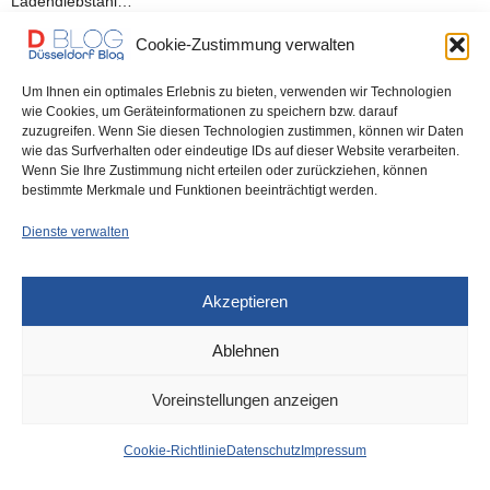
Ladendiebstahl…
Cookie-Zustimmung verwalten
0 SHARES
Um Ihnen ein optimales Erlebnis zu bieten, verwenden wir Technologien
wie Cookies, um Geräteinformationen zu speichern bzw. darauf
zuzugreifen. Wenn Sie diesen Technologien zustimmen, können wir Daten
wie das Surfverhalten oder eindeutige IDs auf dieser Website verarbeiten.
IMPRESSUM
DATENSCHUTZ
COOKIE-RICHTLINIE (EU)
Wenn Sie Ihre Zustimmung nicht erteilen oder zurückziehen, können
bestimmte Merkmale und Funktionen beeinträchtigt werden.
Dienste verwalten
Akzeptieren
Ablehnen
Voreinstellungen anzeigen
Cookie-Richtlinie
Datenschutz
Impressum