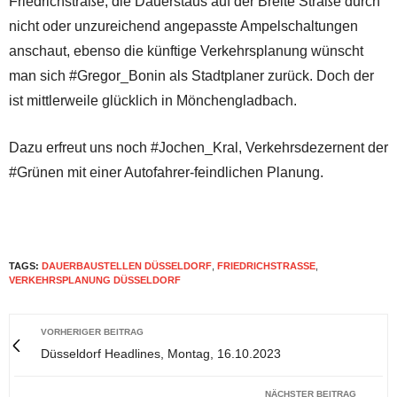
Friedrichstraße, die Dauerstaus auf der Breite Straße durch
nicht oder unzureichend angepasste Ampelschaltungen
anschaut, ebenso die künftige Verkehrsplanung wünscht
man sich #Gregor_Bonin als Stadtplaner zurück. Doch der
ist mittlerweile glücklich in Mönchengladbach.
Dazu erfreut uns noch #Jochen_Kral, Verkehrsdezernent der
#Grünen mit einer Autofahrer-feindlichen Planung.
TAGS:
DAUERBAUSTELLEN DÜSSELDORF
,
FRIEDRICHSTRASSE
,
VERKEHRSPLANUNG DÜSSELDORF
VORHERIGER BEITRAG
Düsseldorf Headlines, Montag, 16.10.2023
NÄCHSTER BEITRAG