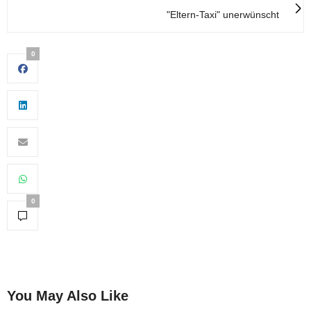
"Eltern-Taxi" unerwünscht
0
0
You May Also Like