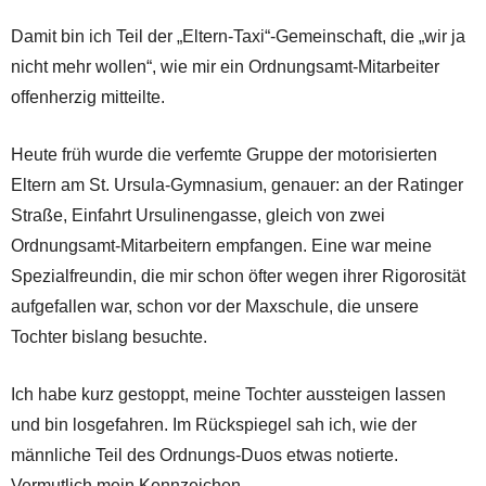
Damit bin ich Teil der „Eltern-Taxi“-Gemeinschaft, die „wir ja
nicht mehr wollen“, wie mir ein Ordnungsamt-Mitarbeiter
offenherzig mitteilte.
Heute früh wurde die verfemte Gruppe der motorisierten
Eltern am St. Ursula-Gymnasium, genauer: an der Ratinger
Straße, Einfahrt Ursulinengasse, gleich von zwei
Ordnungsamt-Mitarbeitern empfangen. Eine war meine
Spezialfreundin, die mir schon öfter wegen ihrer Rigorosität
aufgefallen war, schon vor der Maxschule, die unsere
Tochter bislang besuchte.
Ich habe kurz gestoppt, meine Tochter aussteigen lassen
und bin losgefahren. Im Rückspiegel sah ich, wie der
männliche Teil des Ordnungs-Duos etwas notierte.
Vermutlich mein Kennzeichen.