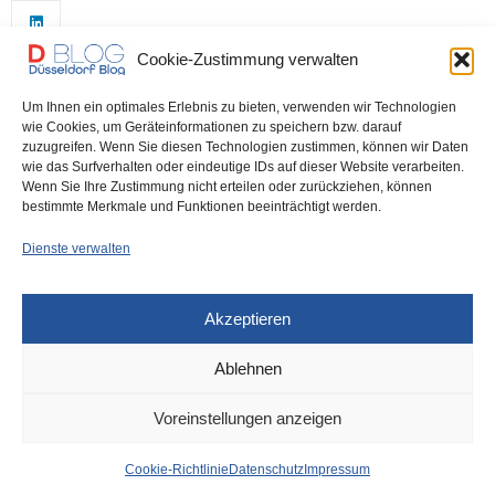
Cookie-Zustimmung verwalten
Um Ihnen ein optimales Erlebnis zu bieten, verwenden wir Technologien
wie Cookies, um Geräteinformationen zu speichern bzw. darauf
zuzugreifen. Wenn Sie diesen Technologien zustimmen, können wir Daten
wie das Surfverhalten oder eindeutige IDs auf dieser Website verarbeiten.
0
Wenn Sie Ihre Zustimmung nicht erteilen oder zurückziehen, können
bestimmte Merkmale und Funktionen beeinträchtigt werden.
Dienste verwalten
Akzeptieren
Ablehnen
DÜSSELDORF
16. OKTOBER 2023
Voreinstellungen anzeigen
Dauerbaustelle
Cookie-Richtlinie
Datenschutz
Impressum
Friedrichstraße