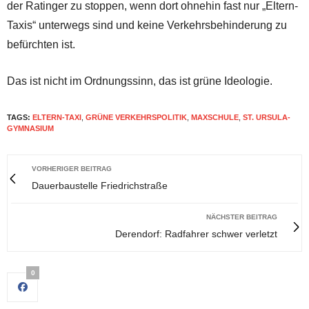
der Ratinger zu stoppen, wenn dort ohnehin fast nur „Eltern-
Taxis“ unterwegs sind und keine Verkehrsbehinderung zu
befürchten ist.
Das ist nicht im Ordnungssinn, das ist grüne Ideologie.
TAGS:
ELTERN-TAXI
,
GRÜNE VERKEHRSPOLITIK
,
MAXSCHULE
,
ST. URSULA-
GYMNASIUM
VORHERIGER BEITRAG
Dauerbaustelle Friedrichstraße
NÄCHSTER BEITRAG
Derendorf: Radfahrer schwer verletzt
0