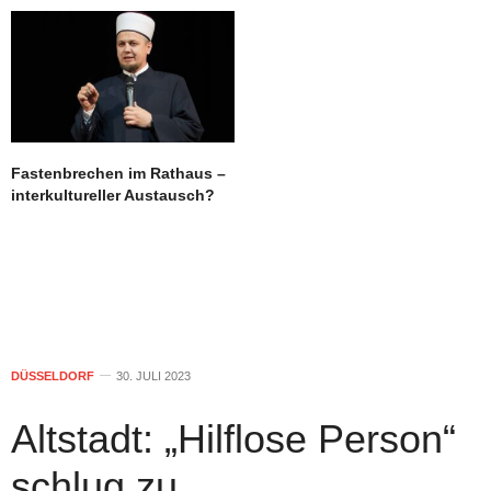
Fastenbrechen im Rathaus –
interkultureller Austausch?
DÜSSELDORF
30. JULI 2023
Altstadt: „Hilflose Person“
schlug zu