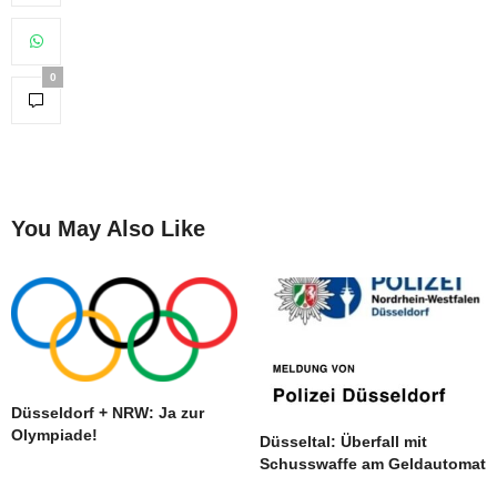
0
You May Also Like
Düsseldorf + NRW: Ja zur
Olympiade!
Düsseltal: Überfall mit
Schusswaffe am Geldautomat