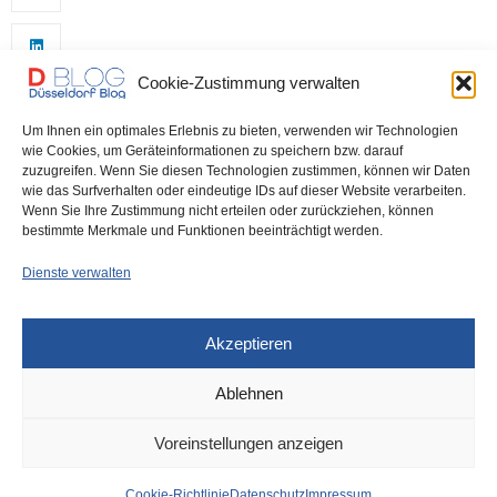
Cookie-Zustimmung verwalten
Um Ihnen ein optimales Erlebnis zu bieten, verwenden wir Technologien
wie Cookies, um Geräteinformationen zu speichern bzw. darauf
zuzugreifen. Wenn Sie diesen Technologien zustimmen, können wir Daten
wie das Surfverhalten oder eindeutige IDs auf dieser Website verarbeiten.
0
Wenn Sie Ihre Zustimmung nicht erteilen oder zurückziehen, können
bestimmte Merkmale und Funktionen beeinträchtigt werden.
Dienste verwalten
Akzeptieren
Ablehnen
DÜSSELDORF
28. JULI 2023
Voreinstellungen anzeigen
News aus dem Rathaus
Cookie-Richtlinie
Datenschutz
Impressum