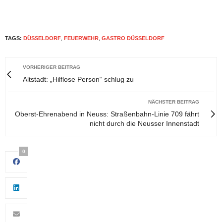
TAGS:
DÜSSELDORF
,
FEUERWEHR
,
GASTRO DÜSSELDORF
VORHERIGER BEITRAG
Altstadt: „Hilflose Person“ schlug zu
NÄCHSTER BEITRAG
Oberst-Ehrenabend in Neuss: Straßenbahn-Linie 709 fährt
nicht durch die Neusser Innenstadt
0