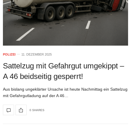
POLIZEI
11. DEZEMBER 2025
Sattelzug mit Gefahrgut umgekippt –
A 46 beidseitig gesperrt!
Aus bislang ungeklärter Ursache ist heute Nachmittag ein Sattelzug
mit Gefahrgutladung auf der A 46…
0 SHARES