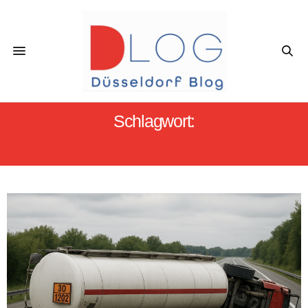
Schlagwort:
FEUERWEHR