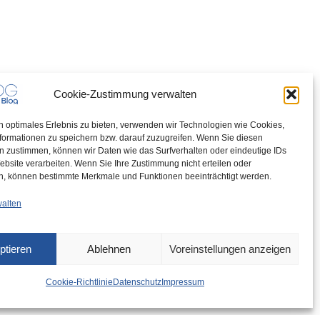
Cookie-Zustimmung verwalten
n optimales Erlebnis zu bieten, verwenden wir Technologien wie Cookies,
formationen zu speichern bzw. darauf zuzugreifen. Wenn Sie diesen
n zustimmen, können wir Daten wie das Surfverhalten oder eindeutige IDs
ebsite verarbeiten. Wenn Sie Ihre Zustimmung nicht erteilen oder
n, können bestimmte Merkmale und Funktionen beeinträchtigt werden.
walten
ptieren
Ablehnen
Voreinstellungen anzeigen
Cookie-Richtlinie
Datenschutz
Impressum