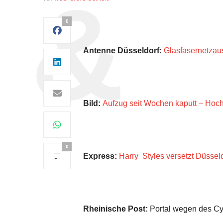
0
Antenne Düsseldorf:
Glasfasernetzau
Bild:
Aufzug seit Wochen kaputt – Hoc
0
Express:
Harry Styles versetzt Düsseld
Rheinische Post:
Portal wegen des Cyb