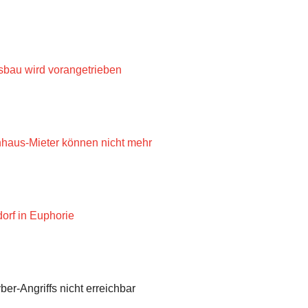
sbau wird vorangetrieben
hhaus-Mieter können nicht mehr
orf in Euphorie
er-Angriffs nicht erreichbar