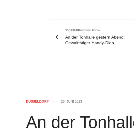
VORHERIGER BEITRAG
An der Tonhalle gestern Abend:
Gewalttätiger Handy-Dieb
DÜSSELDORF
28. JUNI 2023
An der Tonhall