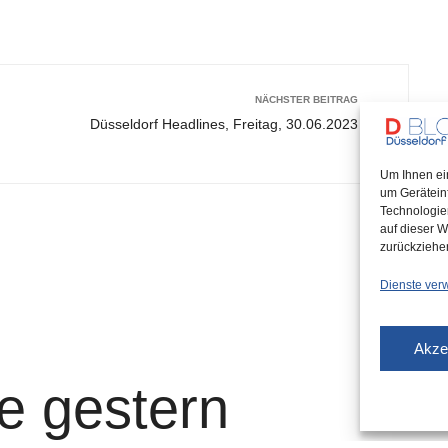
NÄCHSTER BEITRAG
Düsseldorf Headlines, Freitag, 30.06.2023
Um Ihnen ei
um Gerätein
Technologie
auf dieser W
zurückziehe
Dienste ver
Akze
e gestern