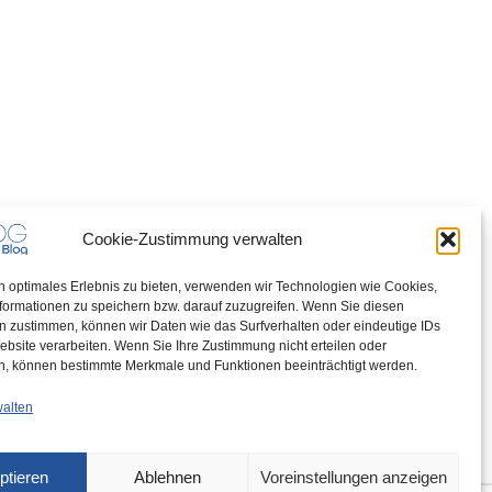
Cookie-Zustimmung verwalten
n optimales Erlebnis zu bieten, verwenden wir Technologien wie Cookies,
formationen zu speichern bzw. darauf zuzugreifen. Wenn Sie diesen
n zustimmen, können wir Daten wie das Surfverhalten oder eindeutige IDs
ebsite verarbeiten. Wenn Sie Ihre Zustimmung nicht erteilen oder
n, können bestimmte Merkmale und Funktionen beeinträchtigt werden.
walten
ptieren
Ablehnen
Voreinstellungen anzeigen