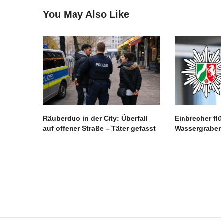
You May Also Like
Räuberduo in der City: Überfall
Einbrecher flü
auf offener Straße – Täter gefasst
Wassergrabe