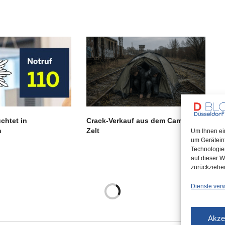
chtet in
Crack-Verkauf aus dem Camping-
n
Zelt
Um Ihnen ei
um Gerätein
Technologie
auf dieser W
zurückziehe
Dienste ver
Akze