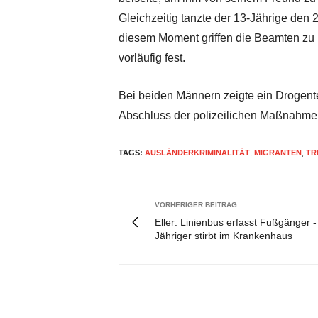
Gleichzeitig tanzte der 13-Jährige den 2
diesem Moment griffen die Beamten zu
vorläufig fest.
Bei beiden Männern zeigte ein Drogente
Abschluss der polizeilichen Maßnahme
TAGS:
AUSLÄNDERKRIMINALITÄT
,
MIGRANTEN
,
TR
VORHERIGER BEITRAG
Eller: Linienbus erfasst Fußgänger -
Jähriger stirbt im Krankenhaus