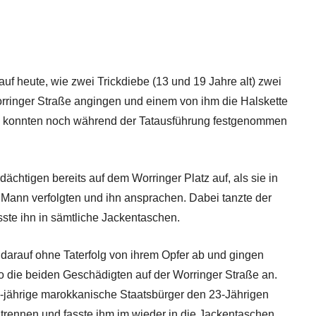
auf heute, wie zwei Trickdiebe (13 und 19 Jahre alt) zwei
orringer Straße angingen und einem von ihm die Halskette
ge konnten noch während der Tatausführung festgenommen
rdächtigen bereits auf dem Worringer Platz auf, als sie in
Mann verfolgten und ihn ansprachen. Dabei tanzte der
ste ihn in sämtliche Jackentaschen.
 darauf ohne Taterfolg von ihrem Opfer ab und gingen
uo die beiden Geschädigten auf der Worringer Straße an.
jährige marokkanische Staatsbürger den 23-Jährigen
trennen und fasste ihm im wieder in die Jackentaschen.