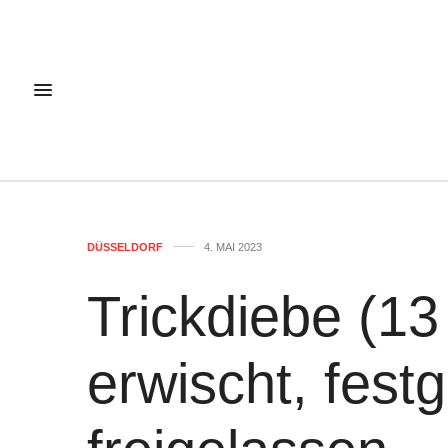
DÜSSELDORF
4. MAI 2023
Trickdiebe (13
erwischt, fes