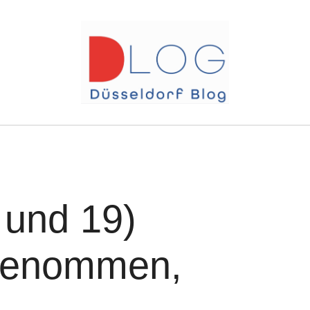
 und 19)
tgenommen,