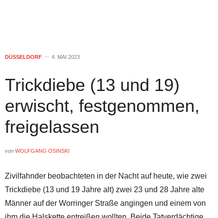
DÜSSELDORF
4. MAI 2023
Trickdiebe (13 und 19)
erwischt, festgenommen,
freigelassen
von
WOLFGANG OSINSKI
Zivilfahnder beobachteten in der Nacht auf heute, wie zwei
Trickdiebe (13 und 19 Jahre alt) zwei 23 und 28 Jahre alte
Männer auf der Worringer Straße angingen und einem von
ihm die Halskette entreißen wollten. Beide Tatverdächtige