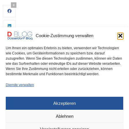
0
Cookie-Zustimmung verwalten
Um Ihnen ein optimales Erlebnis zu bieten, verwenden wir Technologien
wie Cookies, um Geräteinformationen zu speichern bzw. darauf
zuzugreifen. Wenn Sie diesen Technologien zustimmen, können wir Daten
wie das Surfverhalten oder eindeutige IDs auf dieser Website verarbeiten.
0
Wenn Sie Ihre Zustimmung nicht erteilen oder zurückziehen, können
bestimmte Merkmale und Funktionen beeinträchtigt werden.
Dienste verwalten
Akzeptieren
Ablehnen
DÜSSELDORF
4. MAI 2023