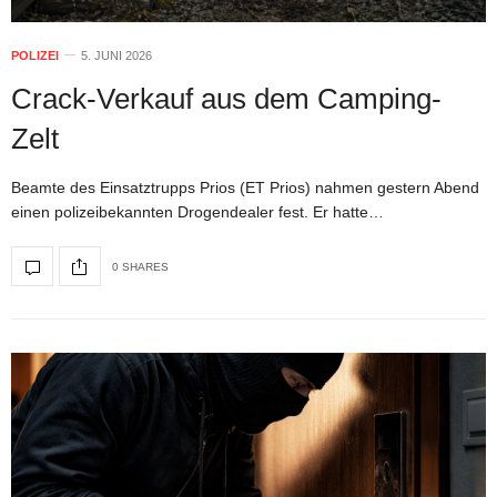
POLIZEI
5. JUNI 2026
Crack-Verkauf aus dem Camping-
Zelt
Beamte des Einsatztrupps Prios (ET Prios) nahmen gestern Abend
einen polizeibekannten Drogendealer fest. Er hatte…
0 SHARES