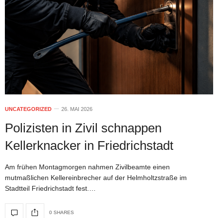
UNCATEGORIZED
26. MAI 2026
Polizisten in Zivil schnappen
Kellerknacker in Friedrichstadt
Am frühen Montagmorgen nahmen Zivilbeamte einen
mutmaßlichen Kellereinbrecher auf der Helmholtzstraße im
Stadtteil Friedrichstadt fest.…
0 SHARES