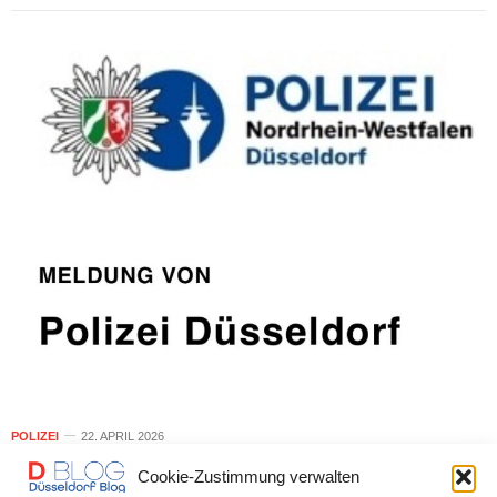
POLIZEI
22. APRIL 2026
Versuchtes Tötungsdelikt –
Cookie-Zustimmung verwalten