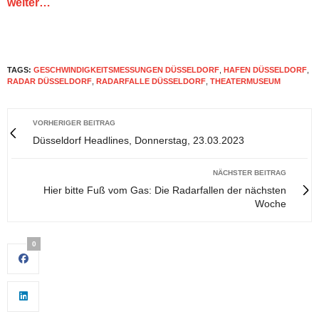
weiter…
TAGS:
GESCHWINDIGKEITSMESSUNGEN DÜSSELDORF
,
HAFEN DÜSSELDORF
,
RADAR DÜSSELDORF
,
RADARFALLE DÜSSELDORF
,
THEATERMUSEUM
VORHERIGER BEITRAG
Düsseldorf Headlines, Donnerstag, 23.03.2023
NÄCHSTER BEITRAG
Hier bitte Fuß vom Gas: Die Radarfallen der nächsten
Woche
0