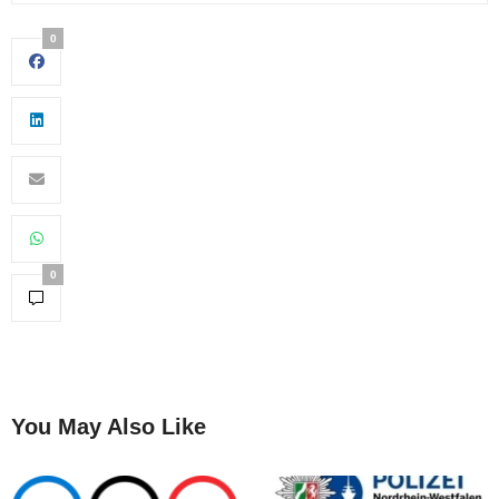
0
0
You May Also Like