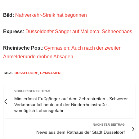
Bild:
Nahverkehr-Streik hat begonnen
Express:
Düsseldorfer Sänger auf Mallorca: Schneechaos
Rheinische Pos
t:
Gymnasien: Auch nach der zweiten
Anmelderunde drohen Absagen
TAGS:
DÜSSELDORF
,
GYMNASIEN
VORHERIGER BEITRAG
Mini erfasst Fußgänger auf dem Zebrastreifen - Schwerer
Verkehrsunfall heute auf der Niederrheinstraße -
womöglich Lebensgefahr
NÄCHSTER BEITRAG
News aus dem Rathaus der Stadt Düsseldorf