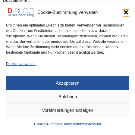
Düsseldorfer…
Cookie-Zustimmung verwalten
0 SHARES
Um Ihnen ein optimales Erlebnis zu bieten, verwenden wir Technologien
wie Cookies, um Geräteinformationen zu speichern bzw. darauf
zuzugreifen. Wenn Sie diesen Technologien zustimmen, können wir Daten
wie das Surfverhalten oder eindeutige IDs auf dieser Website verarbeiten.
IMPRESSUM
DATENSCHUTZ
COOKIE-RICHTLINIE (EU)
Wenn Sie Ihre Zustimmung nicht erteilen oder zurückziehen, können
bestimmte Merkmale und Funktionen beeinträchtigt werden.
Dienste verwalten
Akzeptieren
Ablehnen
Voreinstellungen anzeigen
Cookie-Richtlinie
Datenschutz
Impressum