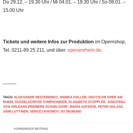
Do 29.12. – 19.30 Uhr / Mi 04.01. – 19.30 Uhr / So 08.01. –
15.00 Uhr
Tickets und weitere Infos zur Produktion
im Opernshop,
Tel. 0211-89 25 211, und über
operamrhein.de
.
_____
TAGS:
ALEKSANDR NESTERENKO
,
ANNIKA HALLER
,
DEUTSCHE OPER AM
RHEIN
,
DÜSSELDORFER SYMPHONIKER
,
ELISABETH STÖPPLER
,
JUNGFRAU
VON ORLEANS PREMIERE DÜSSELDORF
,
MARIA KATAEVA
,
PETER HALASZ
,
SAMI LUTTINEN
,
SERGEJ KHOMOV
,
SU SIGMUND
VORHERIGER BEITRAG