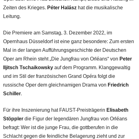
Zeiten des Krieges.
Péter Halász
hat die musikalische
Leitung.
Die Premiere am Samstag, 3. Dezember 2022, im
Opernhaus Düsseldorf ist eine ganz besondere: Zum ersten
Mal in der langen Aufführungsgeschichte der Deutschen
Oper am Rhein steht „Die Jungfrau von Orléans“ von
Peter
Iljitsch Tschaikowsky
auf dem Programm. Klanggewaltig
und im Stil der französi­schen Grand Opéra folgt die
russische Oper dem gleichnamigen Drama von
Friedrich
Schiller
.
Für ihre Inszenierung hat FAUST-Preisträgerin
Elisabeth
Stöppler
die Figur der legendären Jungfrau von Orléans
befragt: Wer ist die junge Frau, die gottberufen in die
Schlacht gegen die feindliche Belagerung zieht und zur