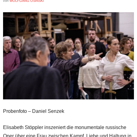
von
WOLFGANG OSINSKI
Probenfoto – Daniel Senzek
Elisabeth Stöppler inszeniert die monumentale russische
Oper über eine Frau zwischen Kampf, Liebe und Haltung in