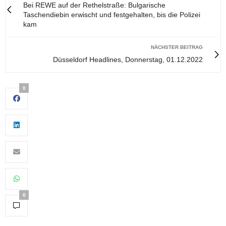
Bei REWE auf der Rethelstraße: Bulgarische
Taschendiebin erwischt und festgehalten, bis die Polizei
kam
NÄCHSTER BEITRAG
Düsseldorf Headlines, Donnerstag, 01.12.2022
0
0