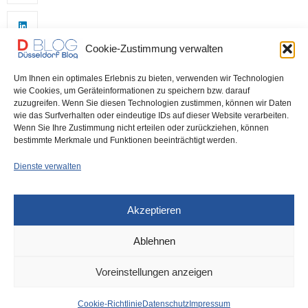
Cookie-Zustimmung verwalten
Um Ihnen ein optimales Erlebnis zu bieten, verwenden wir Technologien
wie Cookies, um Geräteinformationen zu speichern bzw. darauf
zuzugreifen. Wenn Sie diesen Technologien zustimmen, können wir Daten
wie das Surfverhalten oder eindeutige IDs auf dieser Website verarbeiten.
0
Wenn Sie Ihre Zustimmung nicht erteilen oder zurückziehen, können
bestimmte Merkmale und Funktionen beeinträchtigt werden.
Dienste verwalten
Akzeptieren
Ablehnen
DÜSSELDORF
30. NOVEMBER 2022
Voreinstellungen anzeigen
Obdachlose fordern
Cookie-Richtlinie
Datenschutz
Impressum