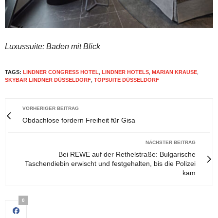
Luxussuite: Baden mit Blick
TAGS:
LINDNER CONGRESS HOTEL
,
LINDNER HOTELS
,
MARIAN KRAUSE
,
SKYBAR LINDNER DÜSSELDORF
,
TOPSUITE DÜSSELDORF
VORHERIGER BEITRAG
Obdachlose fordern Freiheit für Gisa
NÄCHSTER BEITRAG
Bei REWE auf der Rethelstraße: Bulgarische
Taschendiebin erwischt und festgehalten, bis die Polizei
kam
0