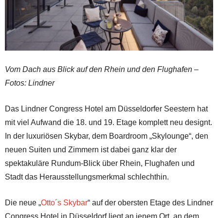
Vom Dach aus Blick auf den Rhein und den Flughafen –
Fotos: Lindner
Das Lindner Congress Hotel am Düsseldorfer Seestern hat
mit viel Aufwand die 18. und 19. Etage komplett neu designt.
In der luxuriösen Skybar, dem Boardroom „Skylounge“, den
neuen Suiten und Zimmern ist dabei ganz klar der
spektakuläre Rundum-Blick über Rhein, Flughafen und
Stadt das Herausstellungsmerkmal schlechthin.
Die neue „
Otto´s Skybar
“ auf der obersten Etage des Lindner
Congress Hotel in Düsseldorf liegt an jenem Ort, an dem