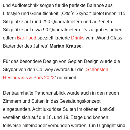
und Audiotechnik sorgen für die perfekte Balance aus
Lifestyle und Gemütlichkeit. „Otto´s Skybar“ bietet innen 115
Sitzplätze auf rund 250 Quadratmetern und außen 45
Sitzplätze auf etwa 90 Quadratmetern. Dazu gibt es neben
edlem
Bar-Food
speziell kreierte
Drinks
vom „World Class
Bartender des Jahres“
Marian Krause
.
Für das besondere Design von Geplan Design wurde die
Skybar von den Callwey Awards für die „
Schönsten
Restaurants & Bars 2023
“ nominiert.
Der traumhafte Panoramablick wurde auch in den neuen
Zimmern und Suiten in das Gestaltungskonzept
eingebunden. Acht luxuriöse Suiten im offenen Loft-Stil
verteilen sich auf die 18. und 19. Etage und können
teilweise miteinander verbunden werden. Ein Highlight sind