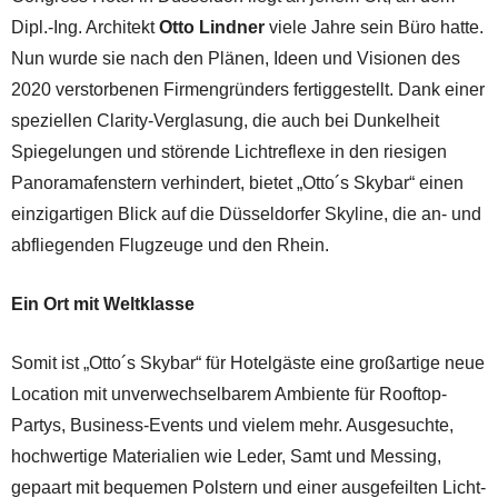
Dipl.-Ing. Architekt
Otto Lindner
viele Jahre sein Büro hatte.
Nun wurde sie nach den Plänen, Ideen und Visionen des
2020 verstorbenen Firmengründers fertiggestellt. Dank einer
speziellen Clarity-Verglasung, die auch bei Dunkelheit
Spiegelungen und störende Lichtreflexe in den riesigen
Panoramafenstern verhindert, bietet „Otto´s Skybar“ einen
einzigartigen Blick auf die Düsseldorfer Skyline, die an- und
abfliegenden Flugzeuge und den Rhein.
Ein Ort mit Weltklasse
Somit ist „Otto´s Skybar“ für Hotelgäste eine großartige neue
Location mit unverwechselbarem Ambiente für Rooftop-
Partys, Business-Events und vielem mehr. Ausgesuchte,
hochwertige Materialien wie Leder, Samt und Messing,
gepaart mit bequemen Polstern und einer ausgefeilten Licht-