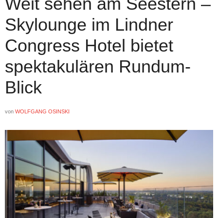
Weit sehen am Seestern –
Skylounge im Lindner
Congress Hotel bietet
spektakulären Rundum-
Blick
von
WOLFGANG OSINSKI