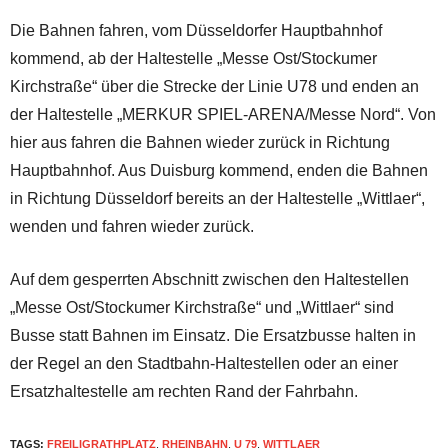
Die Bahnen fahren, vom Düsseldorfer Hauptbahnhof
kommend, ab der Haltestelle „Messe Ost/Stockumer
Kirchstraße“ über die Strecke der Linie U78 und enden an
der Haltestelle „MERKUR SPIEL-ARENA/Messe Nord“. Von
hier aus fahren die Bahnen wieder zurück in Richtung
Hauptbahnhof. Aus Duisburg kommend, enden die Bahnen
in Richtung Düsseldorf bereits an der Haltestelle „Wittlaer“,
wenden und fahren wieder zurück.
Auf dem gesperrten Abschnitt zwischen den Haltestellen
„Messe Ost/Stockumer Kirchstraße“ und „Wittlaer“ sind
Busse statt Bahnen im Einsatz. Die Ersatzbusse halten in
der Regel an den Stadtbahn-Haltestellen oder an einer
Ersatzhaltestelle am rechten Rand der Fahrbahn.
TAGS:
FREILIGRATHPLATZ
,
RHEINBAHN
,
U 79
,
WITTLAER