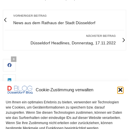
VORHERIGER BEITRAG
News aus dem Rathaus der Stadt Düsseldorf
NÄCHSTER BEITRAG
Düsseldorf Headlines, Donnerstag, 17.11.2022
0
Cookie-Zustimmung verwalten
Um Ihnen ein optimales Erlebnis zu bieten, verwenden wir Technologien
wie Cookies, um Geräteinformationen zu speichern bzw. darauf
zuzugreifen. Wenn Sie diesen Technologien zustimmen, können wir Daten
wie das Surfverhalten oder eindeutige IDs auf dieser Website verarbeiten.
0
Wenn Sie Ihre Zustimmung nicht erteilen oder zurückziehen, können
bestimmte Merkmale und Funktionen beeinträchtigt werden.