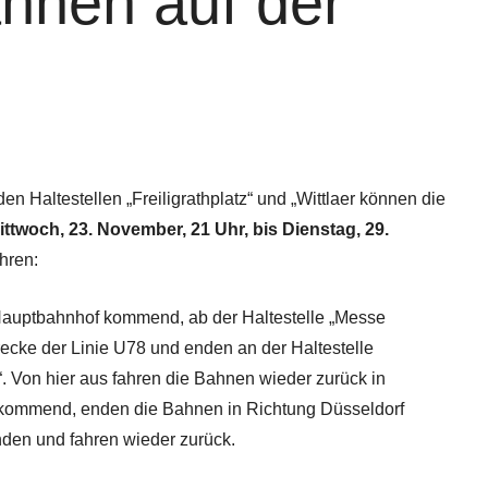
ahnen auf der
 Haltestellen „Freiligrathplatz“ und „Wittlaer können die
ttwoch, 23. November, 21 Uhr, bis Dienstag, 29.
hren:
Hauptbahnhof kommend, ab der Haltestelle „Messe
recke der Linie U78 und enden an der Haltestelle
n hier aus fahren die Bahnen wieder zurück in
kommend, enden die Bahnen in Richtung Düsseldorf
enden und fahren wieder zurück.