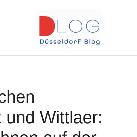
schen
z und Wittlaer: