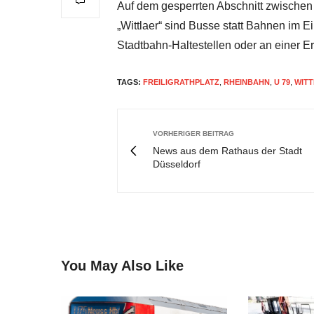
Auf dem gesperrten Abschnitt zwischen
„Wittlaer“ sind Busse statt Bahnen im E
Stadtbahn-Haltestellen oder an einer E
TAGS:
FREILIGRATHPLATZ
,
RHEINBAHN
,
U 79
,
WIT
VORHERIGER BEITRAG
News aus dem Rathaus der Stadt
Düsseldorf
You May Also Like