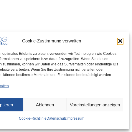
Cookie-Zustimmung verwalten
n optimales Erlebnis zu bieten, verwenden wir Technologien wie Cookies,
formationen zu speichern bzw. darauf zuzugreifen. Wenn Sie diesen
n zustimmen, können wir Daten wie das Surfverhalten oder eindeutige IDs
ebsite verarbeiten. Wenn Sie Ihre Zustimmung nicht erteilen oder
n, können bestimmte Merkmale und Funktionen beeinträchtigt werden.
walten
ptieren
Ablehnen
Voreinstellungen anzeigen
Cookie-Richtlinie
Datenschutz
Impressum