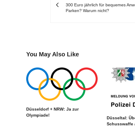
300 Euro jährlich für bequemes An
Parken? Warum nicht?
You May Also Like
Düsseldorf + NRW: Ja zur
Olympiade!
Düsseltal: Übe
Schusswaffe 