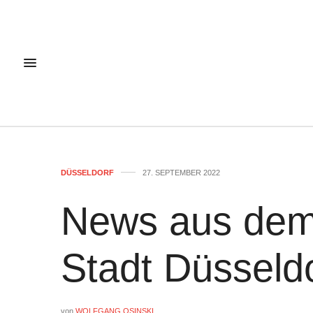
DÜSSELDORF
27. SEPTEMBER 2022
News aus dem
Stadt Düsseld
von
WOLFGANG OSINSKI