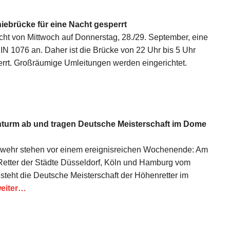
ebrücke für eine Nacht gesperrt
cht von Mittwoch auf Donnerstag, 28./29. September, eine
N 1076 an. Daher ist die Brücke von 22 Uhr bis 5 Uhr
errt. Großräumige Umleitungen werden eingerichtet.
nturm ab und tragen Deutsche Meisterschaft im Dome
erwehr stehen vor einem ereignisreichen Wochenende: Am
e Retter der Städte Düsseldorf, Köln und Hamburg vom
steht die Deutsche Meisterschaft der Höhenretter im
eiter…