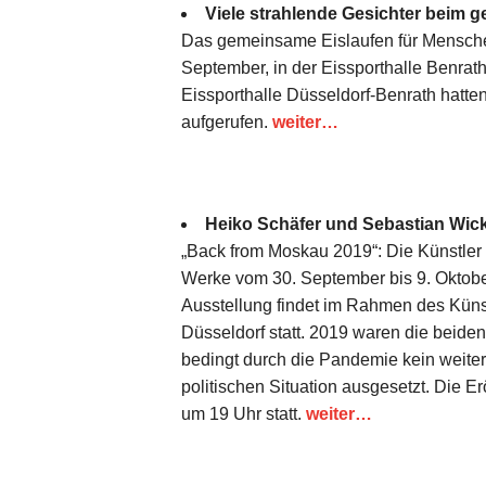
Viele strahlende Gesichter beim
Das gemeinsame Eislaufen für Mensche
September, in der Eissporthalle Benrath
Eissporthalle Düsseldorf-Benrath hat
aufgerufen.
weiter…
Heiko Schäfer und Sebastian Wick
„Back from Moskau 2019“: Die Künstler
Werke vom 30. September bis 9. Oktobe
Ausstellung findet im Rahmen des Kün
Düsseldorf statt. 2019 waren die beiden
bedingt durch die Pandemie kein weitere
politischen Situation ausgesetzt. Die 
um 19 Uhr statt.
weiter…