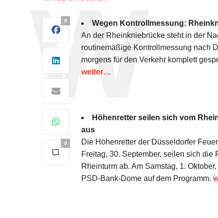
0
Wegen Kontrollmessung: Rheinkni
An der Rheinkniebrücke steht in der Na
routinemäßige Kontrollmessung nach DI
morgens für den Verkehr komplett gesp
weiter…
Höhenretter seilen sich vom Rhei
aus
Die Höhenretter der Düsseldorfer Feu
0
Freitag, 30. September, seilen sich di
Rheinturm ab. Am Samstag, 1. Oktober, 
PSD-Bank-Dome auf dem Programm.
w