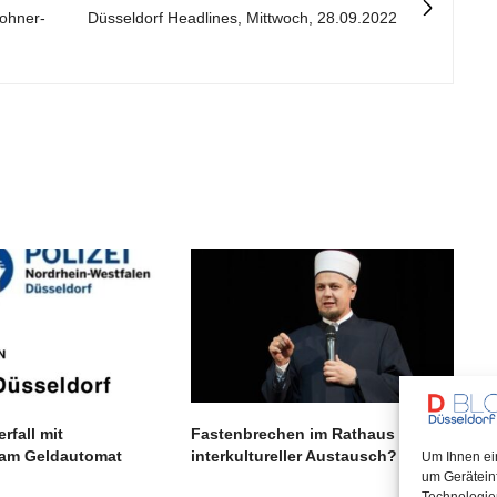
wohner-
Düsseldorf Headlines, Mittwoch, 28.09.2022
rfall mit
Fastenbrechen im Rathaus –
am Geldautomat
interkultureller Austausch?
Um Ihnen ei
um Gerätein