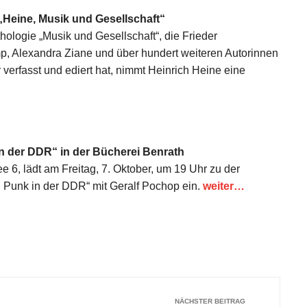
„Heine, Musik und Gesellschaft“
ologie „Musik und Gesellschaft“, die Frieder
, Alexandra Ziane und über hundert weiteren Autorinnen
erfasst und ediert hat, nimmt Heinrich Heine eine
in der DDR“ in der Bücherei Benrath
 6, lädt am Freitag, 7. Oktober, um 19 Uhr zu der
: Punk in der DDR“ mit Geralf Pochop ein.
weiter…
NÄCHSTER BEITRAG