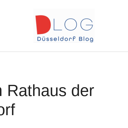
 Rathaus der
orf