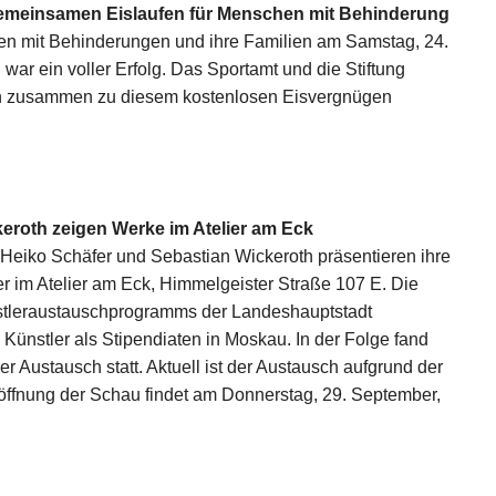
 gemeinsamen Eislaufen für Menschen mit Behinderung
n mit Behinderungen und ihre Familien am Samstag, 24.
 war ein voller Erfolg. Das Sportamt und die Stiftung
ten zusammen zu diesem kostenlosen Eisvergnügen
eroth zeigen Werke im Atelier am Eck
 Heiko Schäfer und Sebastian Wickeroth präsentieren ihre
r im Atelier am Eck, Himmelgeister Straße 107 E. Die
stleraustauschprogramms der Landeshauptstadt
 Künstler als Stipendiaten in Moskau. In der Folge fand
r Austausch statt. Aktuell ist der Austausch aufgrund der
Eröffnung der Schau findet am Donnerstag, 29. September,