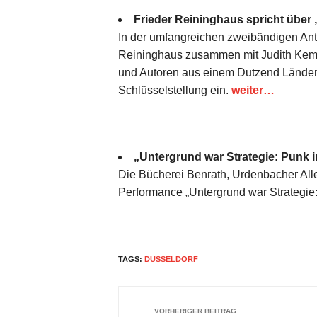
Frieder Reininghaus spricht über 
In der umfangreichen zweibändigen Anth
Reininghaus zusammen mit Judith Kemp
und Autoren aus einem Dutzend Länder v
Schlüsselstellung ein.
weiter…
„Untergrund war Strategie: Punk 
Die Bücherei Benrath, Urdenbacher Allee
Performance „Untergrund war Strategie
TAGS:
DÜSSELDORF
VORHERIGER BEITRAG