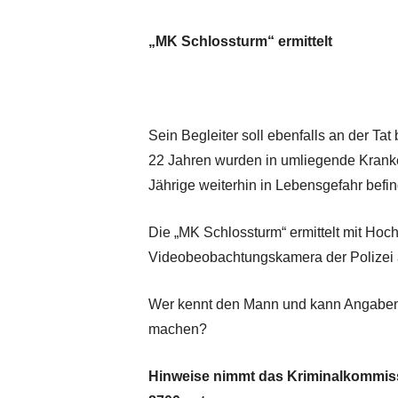
„MK Schlossturm“ ermittelt
Sein Begleiter soll ebenfalls an der Tat
22 Jahren wurden in umliegende Kranke
Jährige weiterhin in Lebensgefahr befin
Die „MK Schlossturm“ ermittelt mit Hoc
Videobeobachtungskamera der Polizei an
Wer kennt den Mann und kann Angaben z
machen?
Hinweise nimmt das Kriminalkommissar