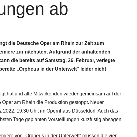
lungen ab
ngt die Deutsche Oper am Rhein zur Zeit zum
remiere zur nächsten: Aufgrund der anhaltenden
nn die bereits auf Samstag, 26. Februar, verlegte
rette „Orpheus in der Unterwelt“ leider nicht
igt hat und alle Mitwirkenden wieder gemeinsam auf der
 Oper am Rhein die Produktion gestoppt. Neuer
ärz 2022, 19.30 Uhr, im Opernhaus Düsseldorf. Auch das
hsten Tage geplanten Vorstelllungen kurzfristig absagen.
miere von „Orpheus in der Unterwelt“ müssen die vier