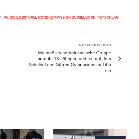
F
,
MK SCHLOSSTURM
,
MORDKOMMISSION DÜSSELDORF
,
TOTSCHLAG
NÄCHSTER BEITRAG
Mutmaßlich nordafrikanische Gruppe
beraubt 13-Jährigen und tritt auf dem
Schulhof des Görres-Gymnasiums auf ihn
ein