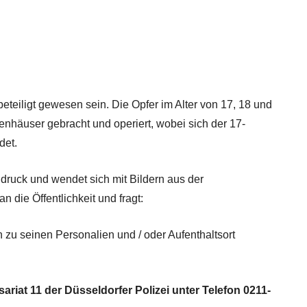
 beteiligt gewesen sein. Die Opfer im Alter von 17, 18 und
nhäuser gebracht und operiert, wobei sich der 17-
det.
hdruck und wendet sich mit Bildern aus der
 die Öffentlichkeit und fragt:
u seinen Personalien und / oder Aufenthaltsort
iat 11 der Düsseldorfer Polizei unter Telefon 0211-