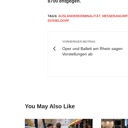
8700 entgegen.
TAGS:
AUSLÄNDERKRIMINALITÄT
,
MESSERANGRIF
DÜSSELDORF
VORHERIGER BEITRAG
Oper und Ballett am Rhein sagen
Vorstellungen ab
You May Also Like