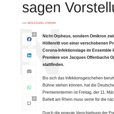
sagen Vorstel
von
WOLFGANG OSINSKI
0
Nicht Orpheus, sondern Omikron zwi
Höllenritt von einer verschobenen P
Corona-Infektionslage im Ensemble ka
Premiere von Jacques Offenbachs Ope
stattfinden.
Bis sich das Infektionsgeschehen beruh
Bühne stehen können, hat die Deutsche
Premierentermin ist Freitag, der 11. M
0
Ballett am Rhein muss seine für die näc
Durch die erneute Verschiebung der Pre