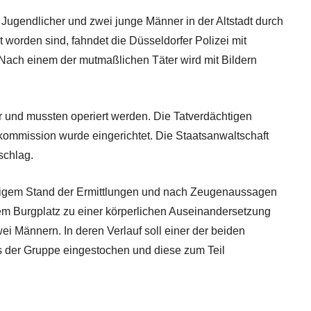
gendlicher und zwei junge Männer in der Altstadt durch
t worden sind, fahndet die Düsseldorfer Polizei mit
Nach einem der mutmaßlichen Täter wird mit Bildern
r und mussten operiert werden. Die Tatverdächtigen
dkommission wurde eingerichtet. Die Staatsanwaltschaft
tschlag.
igem Stand der Ermittlungen und nach Zeugenaussagen
m Burgplatz zu einer körperlichen Auseinandersetzung
 Männern. In deren Verlauf soll einer der beiden
 der Gruppe eingestochen und diese zum Teil