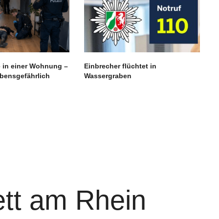
e in einer Wohnung –
Einbrecher flüchtet in
ebensgefährlich
Wassergraben
ett am Rhein