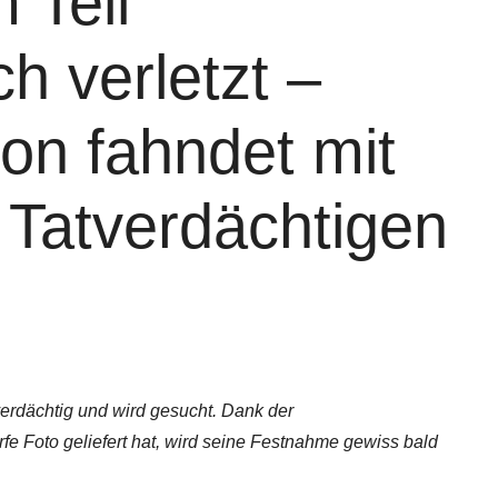
 Teil
ch verletzt –
n fahndet mit
 Tatverdächtigen
verdächtig und wird gesucht. Dank der
e Foto geliefert hat, wird seine Festnahme gewiss bald