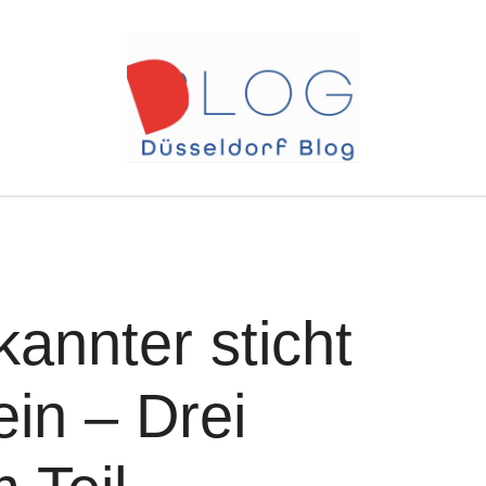
kannter sticht
in – Drei