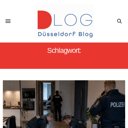
Schlagwort:
MORDKOMMISSION DÜSSELDORF