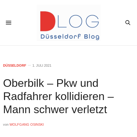
DÜSSELDORF
1. JULI 2021
Oberbilk – Pkw und
Radfahrer kollidieren –
Mann schwer verletzt
von
WOLFGANG OSINSKI