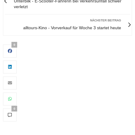
Unterbilk - E-Scooter-Fahrerin bei Verkehrsunfall schwer
verletzt
NÄCHSTER BEITRAG
alltours-Kino - Vorverkauf für Woche 3 startet heute
0
0