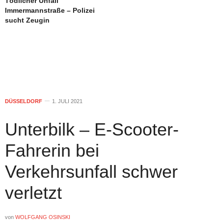
Tödlicher Unfall
Immermannstraße – Polizei
sucht Zeugin
DÜSSELDORF
1. JULI 2021
Unterbilk – E-Scooter-
Fahrerin bei
Verkehrsunfall schwer
verletzt
von
WOLFGANG OSINSKI