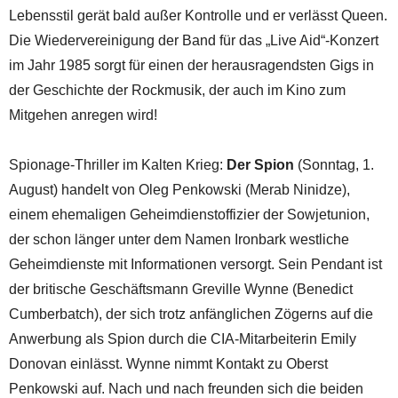
Lebensstil gerät bald außer Kontrolle und er verlässt Queen.
Die Wiedervereinigung der Band für das „Live Aid“-Konzert
im Jahr 1985 sorgt für einen der herausragendsten Gigs in
der Geschichte der Rockmusik, der auch im Kino zum
Mitgehen anregen wird!
Spionage-Thriller im Kalten Krieg:
Der Spion
(Sonntag, 1.
August) handelt von Oleg Penkowski (Merab Ninidze),
einem ehemaligen Geheimdienstoffizier der Sowjetunion,
der schon länger unter dem Namen Ironbark westliche
Geheimdienste mit Informationen versorgt. Sein Pendant ist
der britische Geschäftsmann Greville Wynne (Benedict
Cumberbatch), der sich trotz anfänglichen Zögerns auf die
Anwerbung als Spion durch die CIA-Mitarbeiterin Emily
Donovan einlässt. Wynne nimmt Kontakt zu Oberst
Penkowski auf. Nach und nach freunden sich die beiden