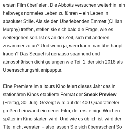
ersten Film überfielen. Die Abbotts versuchen weiterhin, ein
halbwegs normales Leben zu führen – ein Leben in
absoluter Stille. Als sie den Überlebenden Emmett (Cillian
Murphy) treffen, stellen sie sich bald die Frage, wie es
weitergehen soll. Ist es an der Zeit, sich mit anderen
zusammenzutun? Und wenn ja, wem kann man überhaupt
trauen? Das Sequel ist genauso spannend und
atmosphärisch dicht gelungen wie Teil 1, der sich 2018 als
Überraschungshit entpuppte.
Eine Premiere im alltours Kino feiert dieses Jahr das in
stationären Kinos etablierte Format der
Sneak Preview
(Freitag, 30. Juli). Gezeigt wird auf der 400 Quadratmeter
großen Leinwand ein neuer Film, der erst einige Wochen
später im Kino starten wird. Und wie es üblich ist, wird der
Titel nicht verraten – also lassen Sie sich überraschen! So