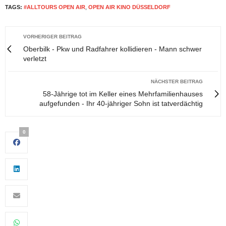
TAGS:
#ALLTOURS OPEN AIR
,
OPEN AIR KINO DÜSSELDORF
VORHERIGER BEITRAG
Oberbilk - Pkw und Radfahrer kollidieren - Mann schwer
verletzt
NÄCHSTER BEITRAG
58-Jährige tot im Keller eines Mehrfamilienhauses
aufgefunden - Ihr 40-jähriger Sohn ist tatverdächtig
0