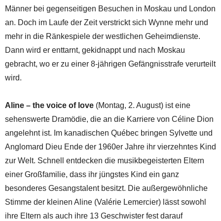
Männer bei gegenseitigen Besuchen in Moskau und London
an. Doch im Laufe der Zeit verstrickt sich Wynne mehr und
mehr in die Ränkespiele der westlichen Geheimdienste.
Dann wird er enttarnt, gekidnappt und nach Moskau
gebracht, wo er zu einer 8-jährigen Gefängnisstrafe verurteilt
wird.
Aline – the voice of love
(Montag, 2. August) ist eine
sehenswerte Dramödie, die an die Karriere von Céline Dion
angelehnt ist. Im kanadischen Québec bringen Sylvette und
Anglomard Dieu Ende der 1960er Jahre ihr vierzehntes Kind
zur Welt. Schnell entdecken die musikbegeisterten Eltern
einer Großfamilie, dass ihr jüngstes Kind ein ganz
besonderes Gesangstalent besitzt. Die außergewöhnliche
Stimme der kleinen Aline (Valérie Lemercier) lässt sowohl
ihre Eltern als auch ihre 13 Geschwister fest darauf