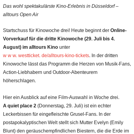
Das wohl spektakulärste Kino-Erlebnis in Düsseldorf –
alltours Open Air
Startschuss für Kinowoche drei! Heute beginnt der
Online-
Vorverkauf für die dritte Kinowoche (29. Juli bis 4.
August) im alltours Kino
unter
w w w. westticket. de/alltours-kino-tickets
. In der dritten
Kinowoche lässt das Programm die Herzen von Musik-Fans,
Action-Liebhabern und Outdoor-Abenteurern
höherschlagen.
Hier ein Ausblick auf eine Film-Auswahl in Woche drei.
A quiet place 2
(Donnerstag, 29. Juli) ist ein echter
Leckerbissen für eingefleischte Grusel-Fans. In der
postapokalyptischen Welt stellt sich Mutter Evelyn (Emily
Blunt) den geräuschempfindlichen Biestern, die die Erde im