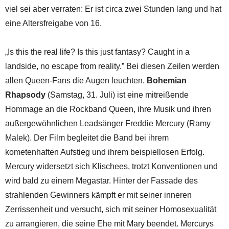
viel sei aber verraten: Er ist circa zwei Stunden lang und hat
eine Altersfreigabe von 16.
„Is this the real life? Is this just fantasy? Caught in a
landside, no escape from reality.” Bei diesen Zeilen werden
allen Queen-Fans die Augen leuchten.
Bohemian
Rhapsody
(Samstag, 31. Juli) ist eine mitreißende
Hommage an die Rockband Queen, ihre Musik und ihren
außergewöhnlichen Leadsänger Freddie Mercury (Ramy
Malek). Der Film begleitet die Band bei ihrem
kometenhaften Aufstieg und ihrem beispiellosen Erfolg.
Mercury widersetzt sich Klischees, trotzt Konventionen und
wird bald zu einem Megastar. Hinter der Fassade des
strahlenden Gewinners kämpft er mit seiner inneren
Zerrissenheit und versucht, sich mit seiner Homosexualität
zu arrangieren, die seine Ehe mit Mary beendet. Mercurys