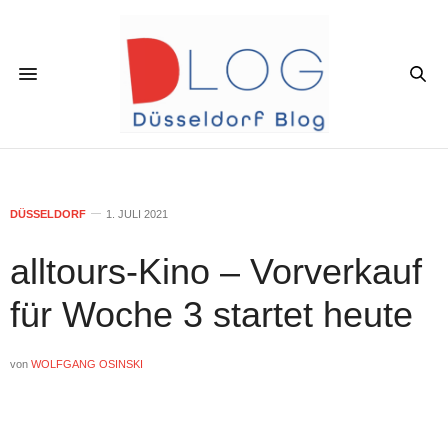
DÜSSELDORF
1. JULI 2021
alltours-Kino – Vorverkauf
für Woche 3 startet heute
von
WOLFGANG OSINSKI