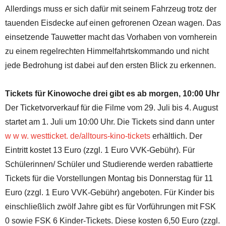
Allerdings muss er sich dafür mit seinem Fahrzeug trotz der
tauenden Eisdecke auf einen gefrorenen Ozean wagen. Das
einsetzende Tauwetter macht das Vorhaben von vornherein
zu einem regelrechten Himmelfahrtskommando und nicht
jede Bedrohung ist dabei auf den ersten Blick zu erkennen.
Tickets für Kinowoche drei gibt es ab morgen, 10:00 Uhr
Der Ticketvorverkauf für die Filme vom 29. Juli bis 4. August
startet am 1. Juli um 10:00 Uhr. Die Tickets sind dann unter
w w w. westticket. de/alltours-kino-tickets
erhältlich. Der
Eintritt kostet 13 Euro (zzgl. 1 Euro VVK-Gebühr). Für
Schülerinnen/ Schüler und Studierende werden rabattierte
Tickets für die Vorstellungen Montag bis Donnerstag für 11
Euro (zzgl. 1 Euro VVK-Gebühr) angeboten. Für Kinder bis
einschließlich zwölf Jahre gibt es für Vorführungen mit FSK
0 sowie FSK 6 Kinder-Tickets. Diese kosten 6,50 Euro (zzgl.