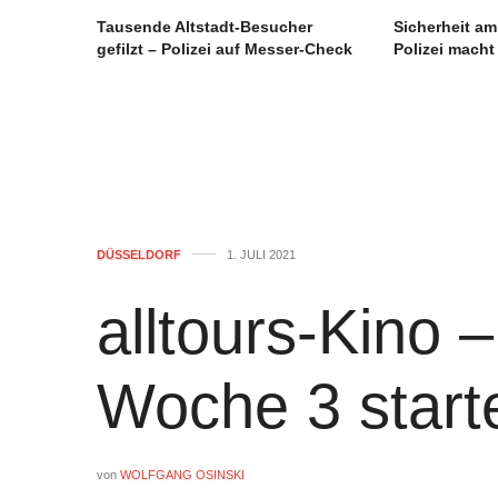
Tausende Altstadt-Besucher
Sicherheit a
gefilzt – Polizei auf Messer-Check
Polizei macht
DÜSSELDORF
1. JULI 2021
alltours-Kino 
Woche 3 start
von
WOLFGANG OSINSKI