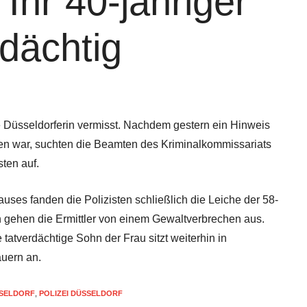
Ihr 40-jähriger
rdächtig
e Düsseldorferin vermisst. Nachdem gestern ein Hinweis
gen war, suchten die Beamten des Kriminalkommissariats
ten auf.
uses fanden die Polizisten schließlich die Leiche der 58-
on gehen die Ermittler von einem Gewaltverbrechen aus.
atverdächtige Sohn der Frau sitzt weiterhin in
auern an.
SELDORF
,
POLIZEI DÜSSELDORF