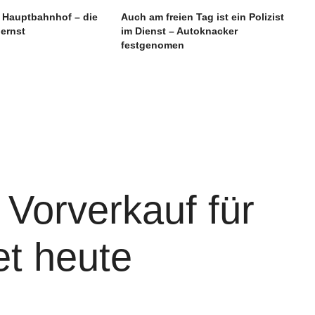
m Hauptbahnhof – die
Auch am freien Tag ist ein Polizist
 ernst
im Dienst – Autoknacker
festgenomen
– Vorverkauf für
et heute