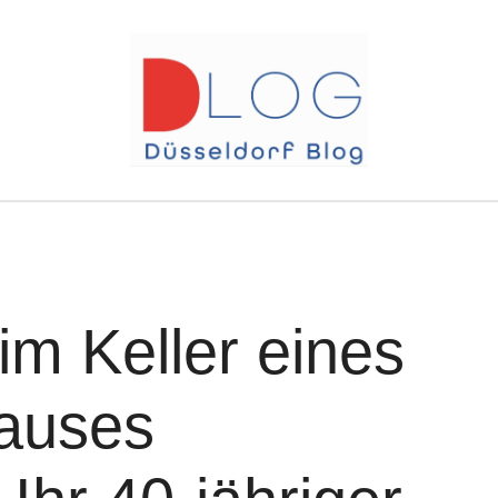
 im Keller eines
hauses