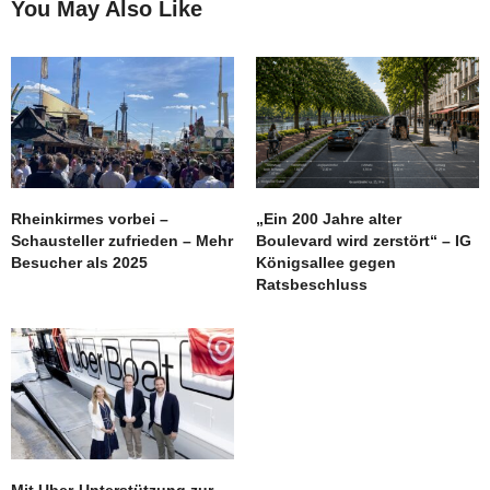
You May Also Like
Rheinkirmes vorbei –
„Ein 200 Jahre alter
Schausteller zufrieden – Mehr
Boulevard wird zerstört“ – IG
Besucher als 2025
Königsallee gegen
Ratsbeschluss
Mit Uber-Unterstützung zur