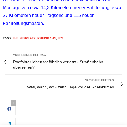
Montage von etwa 14,3 Kilometern neuer Fahrleitung, etwa
27 Kilometern neuer Tragseile und 115 neuen
Fahrleitungsmasten.
TAGS:
BELSENPLATZ
,
RHEINBAHN
,
U76
VORHERIGER BEITRAG
Radfahrer lebensgefährlich verletzt - Straßenbahn
übersehen?
NÄCHSTER BEITRAG
Was, wann, wo - zehn Tage vor der Rheinkirmes
0