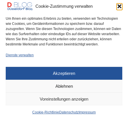
Cookie-Zustimmung verwalten
Um Ihnen ein optimales Erlebnis zu bieten, verwenden wir Technologien
wie Cookies, um Geräteinformationen zu speichern bzw. darauf
zuzugreifen. Wenn Sie diesen Technologien zustimmen, können wir Daten
wie das Surfverhalten oder eindeutige IDs auf dieser Website verarbeiten.
0
Wenn Sie Ihre Zustimmung nicht erteilen oder zurückziehen, können
bestimmte Merkmale und Funktionen beeinträchtigt werden.
Dienste verwalten
Akzeptieren
Ablehnen
VERKEHR
VOR 1 MONAT
Voreinstellungen anzeigen
Radfahrer
Cookie-Richtlinie
Datenschutz
Impressum
lebensgefährlich verletzt –