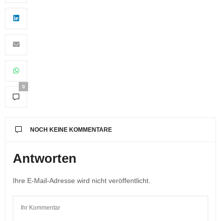
0
NOCH KEINE KOMMENTARE
Antworten
Ihre E-Mail-Adresse wird nicht veröffentlicht.