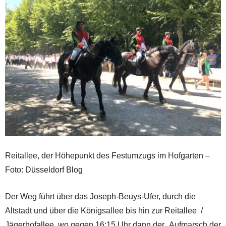
Reitallee, der Höhepunkt des Festumzugs im Hofgarten –
Foto: Düsseldorf Blog
Der Weg führt über das Joseph-Beuys-Ufer, durch die
Altstadt und über die Königsallee bis hin zur Reitallee /
Jägerhofallee, wo gegen 16:15 Uhr dann der „Aufmarsch der