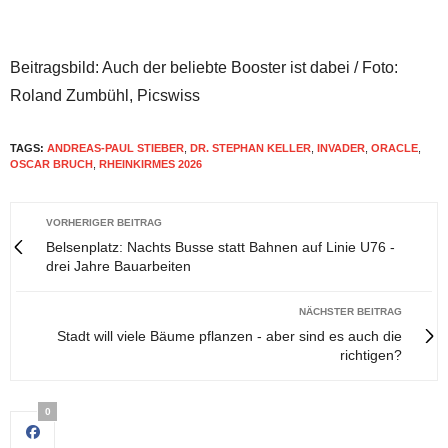
Beitragsbild: Auch der beliebte Booster ist dabei / Foto:
Roland Zumbühl, Picswiss
TAGS:
ANDREAS-PAUL STIEBER
,
DR. STEPHAN KELLER
,
INVADER
,
ORACLE
,
OSCAR BRUCH
,
RHEINKIRMES 2026
VORHERIGER BEITRAG
Belsenplatz: Nachts Busse statt Bahnen auf Linie U76 -
drei Jahre Bauarbeiten
NÄCHSTER BEITRAG
Stadt will viele Bäume pflanzen - aber sind es auch die
richtigen?
0