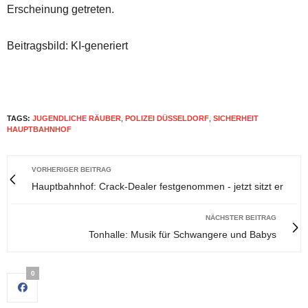
Erscheinung getreten.
Beitragsbild: KI-generiert
TAGS:
JUGENDLICHE RÄUBER
,
POLIZEI DÜSSELDORF
,
SICHERHEIT
HAUPTBAHNHOF
VORHERIGER BEITRAG
Hauptbahnhof: Crack-Dealer festgenommen - jetzt sitzt er
NÄCHSTER BEITRAG
Tonhalle: Musik für Schwangere und Babys
0