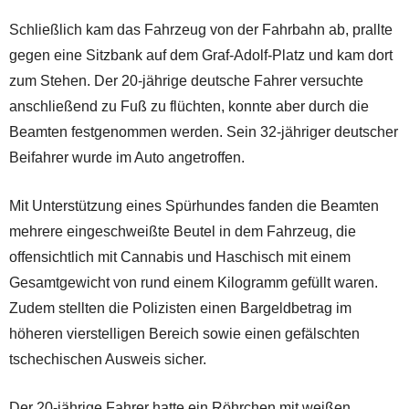
Schließlich kam das Fahrzeug von der Fahrbahn ab, prallte
gegen eine Sitzbank auf dem Graf-Adolf-Platz und kam dort
zum Stehen. Der 20-jährige deutsche Fahrer versuchte
anschließend zu Fuß zu flüchten, konnte aber durch die
Beamten festgenommen werden. Sein 32-jähriger deutscher
Beifahrer wurde im Auto angetroffen.
Mit Unterstützung eines Spürhundes fanden die Beamten
mehrere eingeschweißte Beutel in dem Fahrzeug, die
offensichtlich mit Cannabis und Haschisch mit einem
Gesamtgewicht von rund einem Kilogramm gefüllt waren.
Zudem stellten die Polizisten einen Bargeldbetrag im
höheren vierstelligen Bereich sowie einen gefälschten
tschechischen Ausweis sicher.
Der 20-jährige Fahrer hatte ein Röhrchen mit weißen