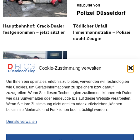
Hauptbahnhof: Crack-Dealer
Tödlicher Unfall
festgenommen – jetzt sitzt er
Immermannstraße – Polizei
sucht Zeugin
Cookie-Zustimmung verwalten
Um Ihnen ein optimales Erlebnis zu bieten, verwenden wir Technologien
wie Cookies, um Geräteinformationen zu speichern bzw. darauf
zuzugreifen. Wenn Sie diesen Technologien zustimmen, können wir Daten
wie das Surfverhalten oder eindeutige IDs auf dieser Website verarbeiten.
SEK stürmt Wohnung – Taxi-
Wenn Sie Ihre Zustimmung nicht erteilen oder zurückziehen, können
Schütze gefasst
bestimmte Merkmale und Funktionen beeinträchtigt werden.
Dienste verwalten