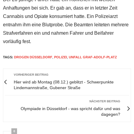
Anhaftungen bei sich. Er gab an, dass er in letzter Zeit
Cannabis und Opiate konsumiert hatte. Ein Polizeiarzt
entnahm ihm eine Blutprobe. Die Beamten leiteten mehrere
Strafverfahren ein und nahmen Fahrer und Beifahrer
vorläufig fest.
TAGS:
DROGEN DÜSSELDORF
,
POLIZEI
,
UNFALL GRAF-ADOLF-PLATZ
VORHERIGER BEITRAG
Hier wird ab Montag (08.12.) geblitzt - Schwerpunkte
Lindemannstraße, Gubener Straße
NÄCHSTER BEITRAG
Olympiade in Düsseldorf - was spricht dafür und was
dagegen?
0