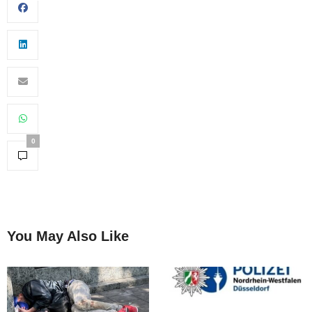
0
You May Also Like