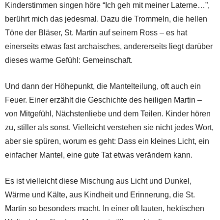
Kinderstimmen singen höre “Ich geh mit meiner Laterne…”,
berührt mich das jedesmal. Dazu die Trommeln, die hellen
Töne der Bläser, St. Martin auf seinem Ross – es hat
einerseits etwas fast archaisches, andererseits liegt darüber
dieses warme Gefühl: Gemeinschaft.
Und dann der Höhepunkt, die Mantelteilung, oft auch ein
Feuer. Einer erzählt die Geschichte des heiligen Martin –
von Mitgefühl, Nächstenliebe und dem Teilen. Kinder hören
zu, stiller als sonst. Vielleicht verstehen sie nicht jedes Wort,
aber sie spüren, worum es geht: Dass ein kleines Licht, ein
einfacher Mantel, eine gute Tat etwas verändern kann.
Es ist vielleicht diese Mischung aus Licht und Dunkel,
Wärme und Kälte, aus Kindheit und Erinnerung, die St.
Martin so besonders macht. In einer oft lauten, hektischen