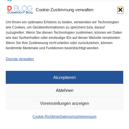
Cookie-Zustimmung verwalten
Um Ihnen ein optimales Erlebnis zu bieten, verwenden wir Technologien
wie Cookies, um Geräteinformationen zu speichern bzw. darauf
zuzugreifen. Wenn Sie diesen Technologien zustimmen, können wir Daten
wie das Surfverhalten oder eindeutige IDs auf dieser Website verarbeiten.
0
Wenn Sie Ihre Zustimmung nicht erteilen oder zurückziehen, können
bestimmte Merkmale und Funktionen beeinträchtigt werden.
Dienste verwalten
Akzeptieren
Ablehnen
POLIZEI
4. NOVEMBER 2025
Voreinstellungen anzeigen
Halloween-Schläger aus
Cookie-Richtlinie
Datenschutz
Impressum
der Altstadt identifiziert