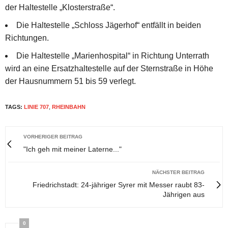
der Haltestelle „Klosterstraße“.
Die Haltestelle „Schloss Jägerhof“ entfällt in beiden
Richtungen.
Die Haltestelle „Marienhospital“ in Richtung Unterrath
wird an eine Ersatzhaltestelle auf der Sternstraße in Höhe
der Hausnummern 51 bis 59 verlegt.
TAGS:
LINIE 707
,
RHEINBAHN
VORHERIGER BEITRAG
"Ich geh mit meiner Laterne..."
NÄCHSTER BEITRAG
Friedrichstadt: 24-jähriger Syrer mit Messer raubt 83-
Jährigen aus
0