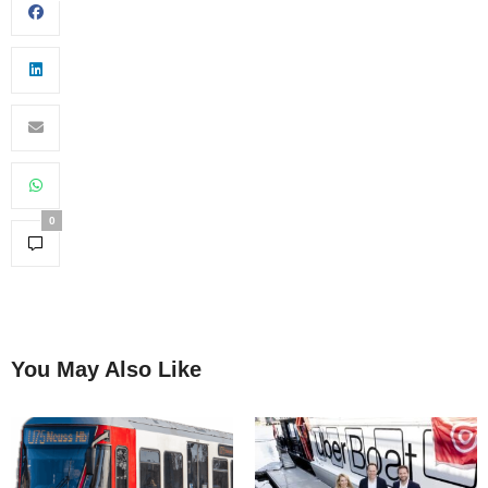
0
You May Also Like