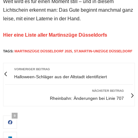
Welt wird es für einen Moment still – und in diesem
Lichtschein erkennt man: Das Gute beginnt manchmal ganz
leise, mit einer Laterne in der Hand.
Hier eine Liste aller Martinszüge Düsseldorfs
TAGS:
MARTINSZÜGE DÜSSELDORF 2025
,
ST.MARTIN-UMZÜGE DÜSSELDORF
VORHERIGER BEITRAG
Halloween-Schläger aus der Altstadt identifiziert
NÄCHSTER BEITRAG
Rheinbahn: Änderungen bei Linie 707
0