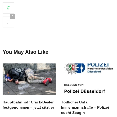
0
You May Also Like
Hauptbahnhof: Crack-Dealer
Tödlicher Unfall
festgenommen – jetzt sitzt er
Immermannstraße – Polizei
sucht Zeugin