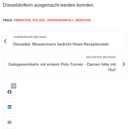
Düsseldorferin ausgemacht werden konnten.
TAGS:
#WERSTEN
,
POLIZEI
,
VERKEHRSNFALL WERSTEN
VORHERIGER BEITRAG
Düsseltal: Messermann bedroht Hotel-Rezeptionistin
NÄCHSTER BEITRAG
Galopprennbahn mit erstem Polo-Turnier - Damen bitte mit
Hut!
0