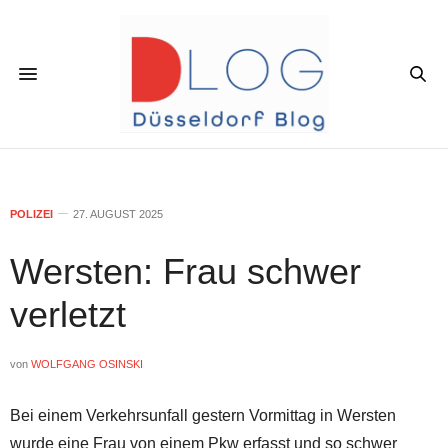
POLIZEI
27. AUGUST 2025
Wersten: Frau schwer
verletzt
von
WOLFGANG OSINSKI
Bei einem Verkehrsunfall gestern Vormittag in Wersten
wurde eine Frau von einem Pkw erfasst und so schwer