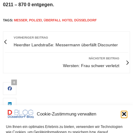
0211 – 870 0 entgegen.
TAGS:
MESSER
,
POLIZEI
,
ÜBERFALL HOTEL DÜSSELDORF
VORHERIGER BEITRAG
Heerdter Landstraße: Messermann überfällt Discounter
NÄCHSTER BEITRAG
Wersten: Frau schwer verletzt
0
Cookie-Zustimmung verwalten
Um Ihnen ein optimales Erlebnis zu bieten, verwenden wir Technologien
wie Cookies, um Geräteinformationen zu speichern bzw. darauf