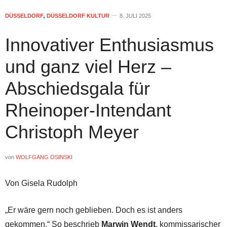
DÜSSELDORF
,
DÜSSELDORF KULTUR
8. JULI 2025
Innovativer Enthusiasmus
und ganz viel Herz –
Abschiedsgala für
Rheinoper-Intendant
Christoph Meyer
von
WOLFGANG OSINSKI
Von Gisela Rudolph
„Er wäre gern noch geblieben. Doch es ist anders
gekommen.“ So beschrieb
Marwin Wendt
, kommissarischer