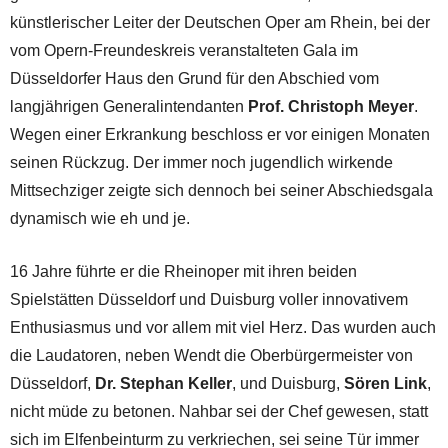
künstlerischer Leiter der Deutschen Oper am Rhein, bei der
vom Opern-Freundeskreis veranstalteten Gala im
Düsseldorfer Haus den Grund für den Abschied vom
langjährigen Generalintendanten
Prof. Christoph Meyer
.
Wegen einer Erkrankung beschloss er vor einigen Monaten
seinen Rückzug. Der immer noch jugendlich wirkende
Mittsechziger zeigte sich dennoch bei seiner Abschiedsgala
dynamisch wie eh und je.
16 Jahre führte er die Rheinoper mit ihren beiden
Spielstätten Düsseldorf und Duisburg voller innovativem
Enthusiasmus und vor allem mit viel Herz. Das wurden auch
die Laudatoren, neben Wendt die Oberbürgermeister von
Düsseldorf,
Dr. Stephan Keller
, und Duisburg,
Sören Link
,
nicht müde zu betonen. Nahbar sei der Chef gewesen, statt
sich im Elfenbeinturm zu verkriechen, sei seine Tür immer