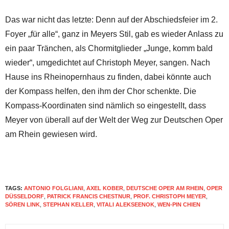
Das war nicht das letzte: Denn auf der Abschiedsfeier im 2.
Foyer „für alle“, ganz in Meyers Stil, gab es wieder Anlass zu
ein paar Tränchen, als Chormitglieder „Junge, komm bald
wieder“, umgedichtet auf Christoph Meyer, sangen. Nach
Hause ins Rheinopernhaus zu finden, dabei könnte auch
der Kompass helfen, den ihm der Chor schenkte. Die
Kompass-Koordinaten sind nämlich so eingestellt, dass
Meyer von überall auf der Welt der Weg zur Deutschen Oper
am Rhein gewiesen wird.
TAGS:
ANTONIO FOLGLIANI
,
AXEL KOBER
,
DEUTSCHE OPER AM RHEIN
,
OPER
DÜSSELDORF
,
PATRICK FRANCIS CHESTNUR
,
PROF. CHRISTOPH MEYER
,
SÖREN LINK
,
STEPHAN KELLER
,
VITALI ALEKSEENOK
,
WEN-PIN CHIEN