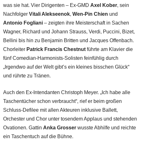
was sie hat. Vier Dirigenten – Ex-GMD
Axel Kober
, sein
Nachfolger
Vitali Alekseenok
,
Wen-Pin Chien
und
Antonio Fogliani
– zeigten ihre Meisterschaft in Sachen
Wagner, Richard und Johann Strauss, Verdi, Puccini, Bizet,
Bellini bis hin zu Benjamin Britten und Jacques Offenbach.
Chorleiter
Patrick Francis Chestnut
führte am Klavier die
fünf Comedian-Harmonists-Solisten feinfühlig durch
„Irgendwo auf der Welt gibt’s ein kleines bisschen Glück“
und rührte zu Tränen.
Auch den Ex-Intendanten Christoph Meyer. „Ich habe alle
Taschentücher schon verbraucht“, rief er beim großen
Schluss-Defilee mit allen Akteuren inklusive Ballett,
Orchester und Chor unter tosendem Applaus und stehenden
Ovationen. Gattin
Anka Grosser
wusste Abhilfe und reichte
ein Taschentuch auf die Bühne.