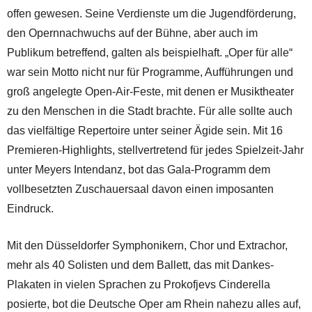
offen gewesen. Seine Verdienste um die Jugendförderung,
den Opernnachwuchs auf der Bühne, aber auch im
Publikum betreffend, galten als beispielhaft. „Oper für alle“
war sein Motto nicht nur für Programme, Aufführungen und
groß angelegte Open-Air-Feste, mit denen er Musiktheater
zu den Menschen in die Stadt brachte. Für alle sollte auch
das vielfältige Repertoire unter seiner Ägide sein. Mit 16
Premieren-Highlights, stellvertretend für jedes Spielzeit-Jahr
unter Meyers Intendanz, bot das Gala-Programm dem
vollbesetzten Zuschauersaal davon einen imposanten
Eindruck.
Mit den Düsseldorfer Symphonikern, Chor und Extrachor,
mehr als 40 Solisten und dem Ballett, das mit Dankes-
Plakaten in vielen Sprachen zu Prokofjevs Cinderella
posierte, bot die Deutsche Oper am Rhein nahezu alles auf,