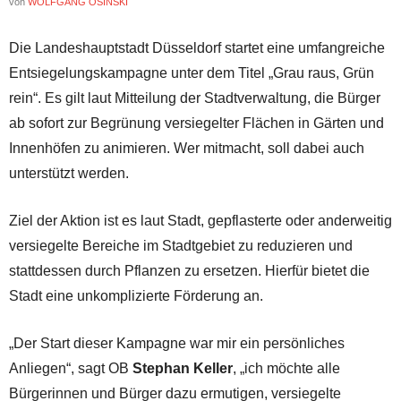
von
WOLFGANG OSINSKI
Die Landeshauptstadt Düsseldorf startet eine umfangreiche
Entsiegelungskampagne unter dem Titel „Grau raus, Grün
rein“. Es gilt laut Mitteilung der Stadtverwaltung, die Bürger
ab sofort zur Begrünung versiegelter Flächen in Gärten und
Innenhöfen zu animieren. Wer mitmacht, soll dabei auch
unterstützt werden.
Ziel der Aktion ist es laut Stadt, gepflasterte oder anderweitig
versiegelte Bereiche im Stadtgebiet zu reduzieren und
stattdessen durch Pflanzen zu ersetzen. Hierfür bietet die
Stadt eine unkomplizierte Förderung an.
„Der Start dieser Kampagne war mir ein persönliches
Anliegen“, sagt OB
Stephan Keller
, „ich möchte alle
Bürgerinnen und Bürger dazu ermutigen, versiegelte