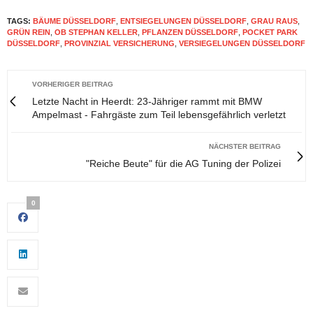
TAGS:
BÄUME DÜSSELDORF
,
ENTSIEGELUNGEN DÜSSELDORF
,
GRAU RAUS
,
GRÜN REIN
,
OB STEPHAN KELLER
,
PFLANZEN DÜSSELDORF
,
POCKET PARK
DÜSSELDORF
,
PROVINZIAL VERSICHERUNG
,
VERSIEGELUNGEN DÜSSELDORF
VORHERIGER BEITRAG
Letzte Nacht in Heerdt: 23-Jähriger rammt mit BMW
Ampelmast - Fahrgäste zum Teil lebensgefährlich verletzt
NÄCHSTER BEITRAG
"Reiche Beute" für die AG Tuning der Polizei
0