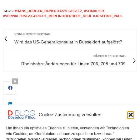
TAGS:
#HANS_JÜRGEN_PAPIER #ASYLGESETZ
,
#SOMALIER
#VERWALTUNGSGERICHT_BERLIN #HERBERT_REUL #JOSEFINE_PAUL
VORHERIGER BEITRAG
Wird das US-Generalkonsulat in Düsseldorf aufgelöst?
NÄCHSTER BEITRAG
Rheinbahn: Änderungen für Linien 706, 708 und 709
0
Cookie-Zustimmung verwalten
Um Ihnen ein optimales Erlebnis zu bieten, verwenden wir Technologien
wie Cookies, um Geräteinformationen zu speichern bzw. darauf
zuzugreifen. Wenn Sie diesen Technologien zustimmen, können wir Daten