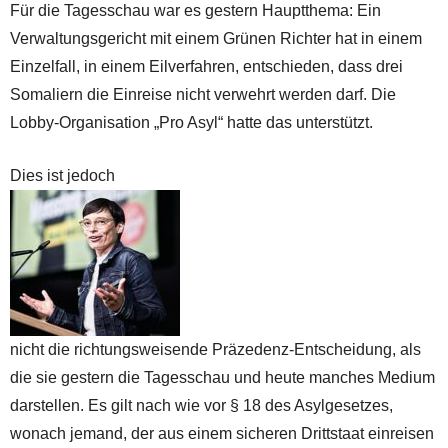
Für die Tagesschau war es gestern Hauptthema: Ein
Verwaltungsgericht mit einem Grünen Richter hat in einem
Einzelfall, in einem Eilverfahren, entschieden, dass drei
Somaliern die Einreise nicht verwehrt werden darf. Die
Lobby-Organisation „Pro Asyl“ hatte das unterstützt.
Dies ist jedoch
nicht die richtungsweisende Präzedenz-Entscheidung, als
die sie gestern die Tagesschau und heute manches Medium
darstellen. Es gilt nach wie vor § 18 des Asylgesetzes,
wonach jemand, der aus einem sicheren Drittstaat einreisen