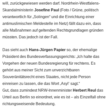
will, zurückgewiesen werden darf. Nordrhein-Westfalens-
Skandalministerin
Josefine Paul
(Foto / Grüne, politisch
verantwortlich für „Solingen“ und die Einrichtung einer
antimuslimischen Meldestelle im Netz) fällt dazu ein, dass
alle Maßnahmen auf geltenden Rechtsgrundlagen gründen
müssten. Das jedoch ist der Fall.
Das sieht auch
Hans-Jürgen Papier
so, der ehemalige
Präsident des Bundesverfassungsgerichts: „Ich halte das
Vorgehen der neuen Bundesregierung für rechtens. Es
gehört aus meiner Sicht zum unverzichtbaren
Souveränitätsrecht eines Staates, nicht jede Person
einreisen zu lassen, die das Wort ‚Asyl‘ sagt.“
Gut, dass zumindest NRW-Innenminister
Herbert Reul
das
Urteil aus Berlin so einordnet, wie es ist – als Einzelfall ohne
richtungsweisende Bedeutung.