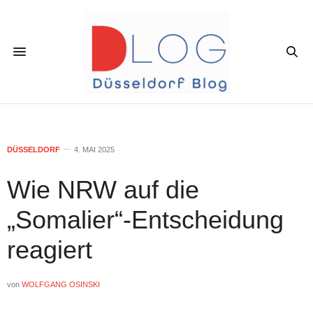
DÜSSELDORF
4. MAI 2025
Wie NRW auf die
„Somalier“-Entscheidung
reagiert
von
WOLFGANG OSINSKI