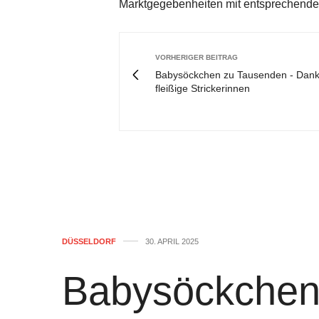
Marktgegebenheiten mit entsprechender
VORHERIGER BEITRAG
Babysöckchen zu Tausenden - Dank
fleißige Strickerinnen
DÜSSELDORF
30. APRIL 2025
Babysöckchen