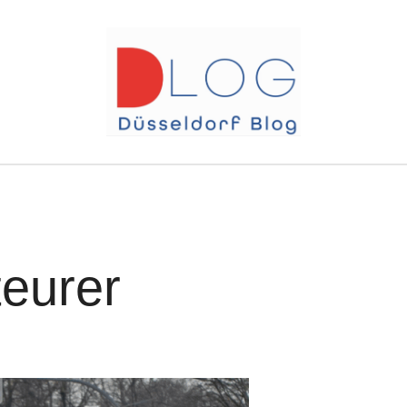
teurer