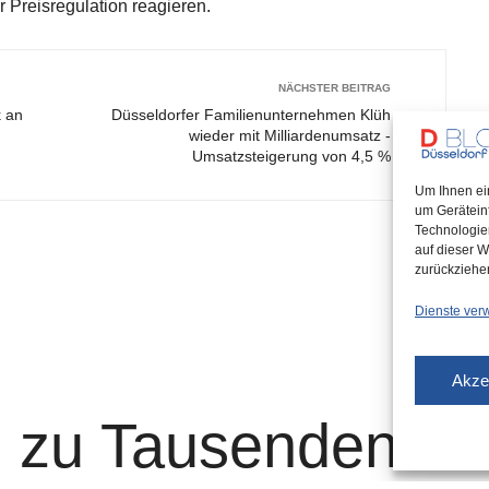
 Preisregulation reagieren.
NÄCHSTER BEITRAG
 an
Düsseldorfer Familienunternehmen Klüh
wieder mit Milliardenumsatz -
Umsatzsteigerung von 4,5 %
Um Ihnen ei
um Gerätein
Technologie
auf dieser W
zurückziehe
Dienste ver
Akze
 zu Tausenden