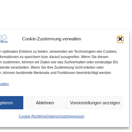
Cookie-Zustimmung verwalten
n optimales Erlebnis zu bieten, verwenden wir Technologien wie Cookies,
formationen zu speichern bzw. darauf zuzugreifen. Wenn Sie diesen
n zustimmen, können wir Daten wie das Surfverhalten oder eindeutige IDs
ebsite verarbeiten. Wenn Sie Ihre Zustimmung nicht erteilen oder
n, können bestimmte Merkmale und Funktionen beeinträchtigt werden.
walten
ptieren
Ablehnen
Voreinstellungen anzeigen
Cookie-Richtlinie
Datenschutz
Impressum