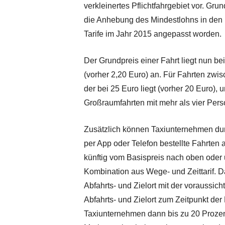
verkleinertes Pflichtfahrgebiet vor. Gr
die Anhebung des Mindestlohns in den l
Tarife im Jahr 2015 angepasst worden.
Der Grundpreis einer Fahrt liegt nun bei
(vorher 2,20 Euro) an. Für Fahrten zwis
der bei 25 Euro liegt (vorher 20 Euro),
Großraumfahrten mit mehr als vier Pers
Zusätzlich können Taxiunternehmen durch
per App oder Telefon bestellte Fahrten
künftig vom Basispreis nach oben oder 
Kombination aus Wege- und Zeittarif. D
Abfahrts- und Zielort mit der voraussic
Abfahrts- und Zielort zum Zeitpunkt d
Taxiunternehmen dann bis zu 20 Proze