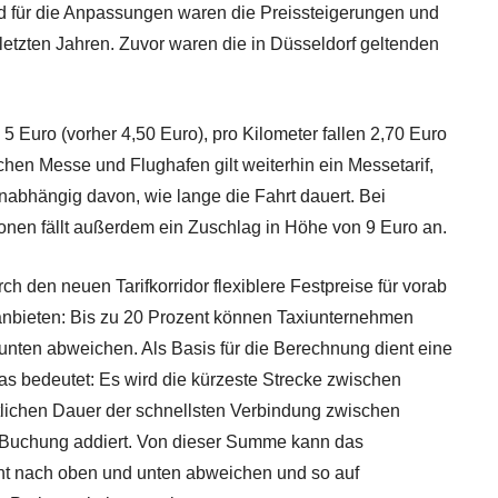
und für die Anpassungen waren die Preissteigerungen und
etzten Jahren. Zuvor waren die in Düsseldorf geltenden
 5 Euro (vorher 4,50 Euro), pro Kilometer fallen 2,70 Euro
chen Messe und Flughafen gilt weiterhin ein Messetarif,
 unabhängig davon, wie lange die Fahrt dauert. Bei
onen fällt außerdem ein Zuschlag in Höhe von 9 Euro an.
 den neuen Tarifkorridor flexiblere Festpreise für vorab
 anbieten: Bis zu 20 Prozent können Taxiunternehmen
unten abweichen. Als Basis für die Berechnung dient eine
as bedeutet: Es wird die kürzeste Strecke zwischen
htlichen Dauer der schnellsten Verbindung zwischen
er Buchung addiert. Von dieser Summe kann das
nt nach oben und unten abweichen und so auf