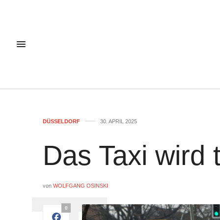
DÜSSELDORF
30. APRIL 2025
Das Taxi wird 
von
WOLFGANG OSINSKI
0