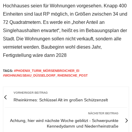
Hochhauses seien für Wohnungen vorgesehen. Knapp 400
Einheiten sind laut RP möglich, in Größen zwischen 34 und
72 Quadratmetern. Es werde ein „hoher Anteil an
Singlehaushalten erwartet“, heißt es im Bebauungsplan der
Stadt. Die Wohnungen sollen nicht verkauft, sondern alle
vermietet werden. Baubeginn wohl dieses Jahr,
Fertigstellung wäre dann 2028
TAGS:
#PHOENIX_TURM_MÖRSENBROICHER_EI
#WOHNUNGSBAU_DÜSSELDORF
,
RHEINISCHE_POST
VORHERIGER BEITRAG
Rheinkirmes: Schlüssel Alt im großen Schützenzelt
NÄCHSTER BEITRAG
Achtung, hier wird nächste Woche geblitzt - Schwerpunkte
Kennedydamm und Niederrheinstraße