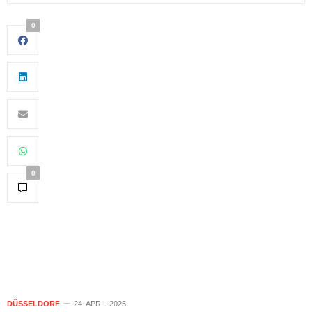
0
0
DÜSSELDORF
24. APRIL 2025